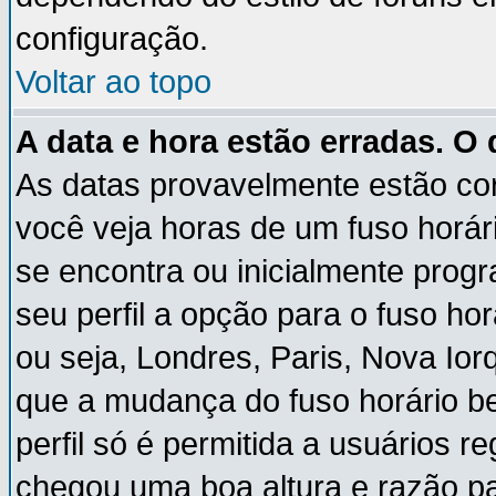
configuração.
Voltar ao topo
A data e hora estão erradas. O
As datas provavelmente estão co
você veja horas de um fuso horár
se encontra ou inicialmente pro
seu perfil a opção para o fuso ho
ou seja, Londres, Paris, Nova Ior
que a mudança do fuso horário b
perfil só é permitida a usuários r
chegou uma boa altura e razão pa