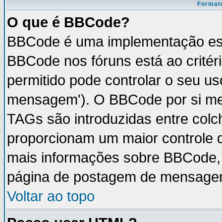
Formato
O que é BBCode?
BBCode é uma implementação esp
BBCode nos fóruns está ao critéri
permitido pode controlar o seu u
mensagem'). O BBCode por si mes
TAGs são introduzidas entre colc
proporcionam um maior controle 
mais informações sobre BBCode, v
página de postagem de mensage
Voltar ao topo