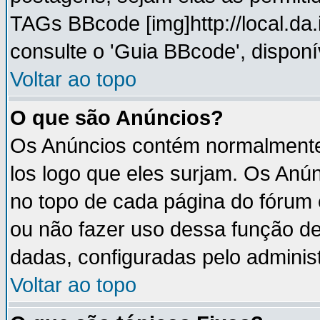
TAGs BBcode [img]http://local.da
consulte o 'Guia BBcode', disponí
Voltar ao topo
O que são Anúncios?
Os Anúncios contém normalmente 
los logo que eles surjam. Os An
no topo de cada página do fórum
ou não fazer uso dessa função d
dadas, configuradas pelo administ
Voltar ao topo