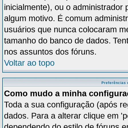
inicialmente), ou o administrador 
algum motivo. É comum administr
usuários que nunca colocaram m
tamanho do banco de dados. Tent
nos assuntos dos fóruns.
Voltar ao topo
Preferências 
Como mudo a minha configura
Toda a sua configuração (após re
dados. Para a alterar clique em '
dependendo do estilo de fóruns em