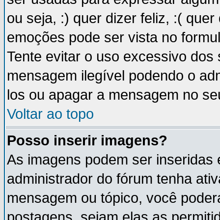
ou seja, :) quer dizer feliz, :( que
emoções pode ser vista no formu
Tente evitar o uso excessivo dos
mensagem ilegível podendo o ad
los ou apagar a mensagem no se
Voltar ao topo
Posso inserir imagens?
As imagens podem ser inseridas
administrador do fórum tenha ati
mensagem ou tópico, você poderá
postagens, sejam elas as permitida