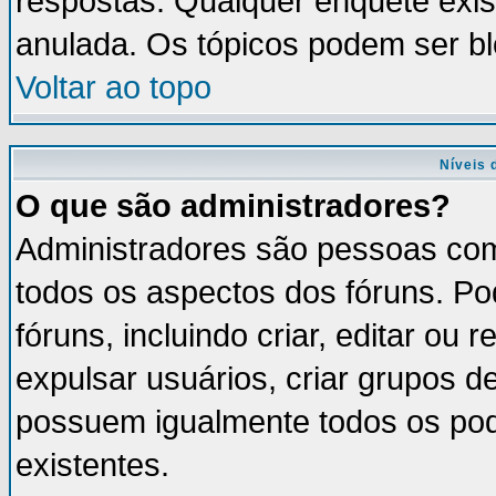
respostas. Qualquer enquete exis
anulada. Os tópicos podem ser bl
Voltar ao topo
Níveis 
O que são administradores?
Administradores são pessoas com
todos os aspectos dos fóruns. Po
fóruns, incluindo criar, editar ou
expulsar usuários, criar grupos d
possuem igualmente todos os po
existentes.