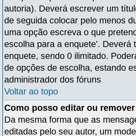
autoria). Deverá escrever um títu
de seguida colocar pelo menos du
uma opção escreva o que pretende
escolha para a enquete'. Deverá 
enquete, sendo 0 ilimitado. Pode
de opções de escolha, estando ess
administrador dos fóruns
Voltar ao topo
Como posso editar ou remove
Da mesma forma que as mensage
editadas pelo seu autor, um mode