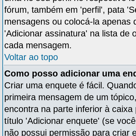
fórum, também em 'perfil', pata '
mensagens ou colocá-la apenas q
'Adicionar assinatura' na lista de
cada mensagem.
Voltar ao topo
Como posso adicionar uma en
Criar uma enquete é fácil. Quando
primeira mensagem de um tópico,
encontra na parte inferior à cai
título 'Adicionar enquete' (se vo
não possui permissão para criar 