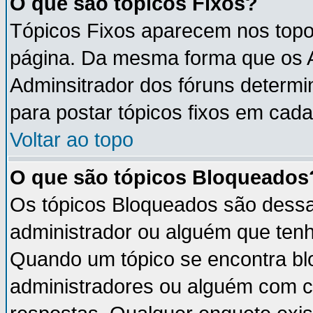
O que são tópicos Fixos?
Tópicos Fixos aparecem nos topo
página. Da mesma forma que os An
Adminsitrador dos fóruns determ
para postar tópicos fixos em cada
Voltar ao topo
O que são tópicos Bloqueados
Os tópicos Bloqueados são dess
administrador ou alguém que tenh
Quando um tópico se encontra b
administradores ou alguém com c