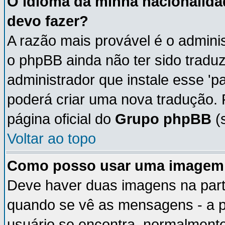
O idioma da minha nacionalidad
devo fazer?
A razão mais provável é o adminis
o phpBB ainda não ter sido trad
administrador que instale esse 'p
poderá criar uma nova tradução. 
página oficial do
Grupo phpBB
(s
Voltar ao topo
Como posso usar uma imagem 
Deve haver duas imagens na parte
quando se vê as mensagens - a p
usuário se encontra, normalmente