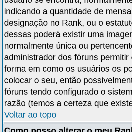
indicando a quantidade de mensa
designação no Rank, ou o estatut
dessas poderá existir uma image
normalmente única ou pertencente
administrador dos fóruns permiti
forma em como os usuários os p
colocar o seu, então possivelmen
fóruns tendo configurado o sistem
razão (temos a certeza que existe 
Voltar ao topo
Como posso alterar o meu Ran