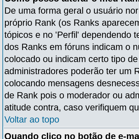
De uma forma geral o usuário nor
próprio Rank (os Ranks aparece
tópicos e no 'Perfil' dependendo 
dos Ranks em fóruns indicam o 
colocado ou indicam certo tipo de
administradores poderão ter um 
colocando mensagens desnecessá
de Rank pois o moderador ou adm
atitude contra, caso verifiquem q
Voltar ao topo
Quando clico no botão de e-ma