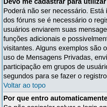
Devo me cadastrar para utiliza
Poderá não ser necessário. Está i
dos fóruns se é necessário o reg
usuários enviarem suas mensagen
funções adicionais e possivelmen
visitantes. Alguns exemplos são 
uso de Mensagens Privadas, envia
participação em grupos de usuári
segundos para se fazer o registro
Voltar ao topo
Por que entro automaticament