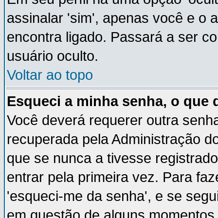
assinalar 'sim', apenas você e o 
encontra ligado. Passará a ser 
usuário oculto.
Voltar ao topo
Esqueci a minha senha, o que 
Você deverá requerer outra senh
recuperada pela Administração do
que se nunca a tivesse registrado
entrar pela primeira vez. Para faz
'esqueci-me da senha', e se segui
em questão de alguns momentos