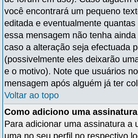
você encontrará um pequeno text
editada e eventualmente quantas
essa mensagem não tenha ainda
caso a alteração seja efectuada 
(possivelmente eles deixarão um
e o motivo). Note que usuários 
mensagem após alguém já ter co
Voltar ao topo
Como adiciono uma assinatur
Para adicionar uma assinatura a
uma no seu perfil no respectivo lo