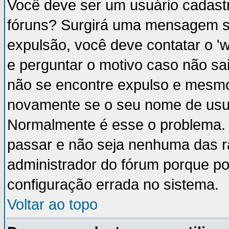
Você deve ser um usuário cadastr
fóruns? Surgirá uma mensagem s
expulsão, você deve contatar o '
e perguntar o motivo caso não sai
não se encontre expulso e mesmo 
novamente se o seu nome de usuá
Normalmente é esse o problema.
passar e não seja nenhuma das ra
administrador do fórum porque p
configuração errada no sistema.
Voltar ao topo