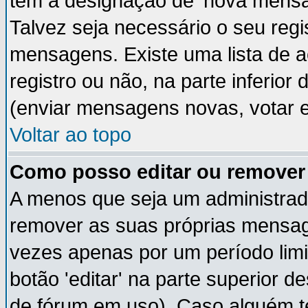
têm a designação de 'nova mensag
Talvez seja necessário o seu regi
mensagens. Existe uma lista de a
registro ou não, na parte inferior
(enviar mensagens novas, votar e
Voltar ao topo
Como posso editar ou remov
A menos que seja um administrad
remover as suas próprias mensa
vezes apenas por um período limi
botão 'editar' na parte superior
de fórum em uso). Caso alguém 