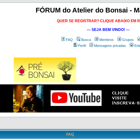
FÓRUM do Atelier do Bonsai - M
QUER SE REGISTRAR? CLIQUE ABAIXO EM 
--- SEJA BEM VINDO! ---
FAQ
Busca
Membros
Grupos
Perfil
Mensagens privadas
Ent
FAQ