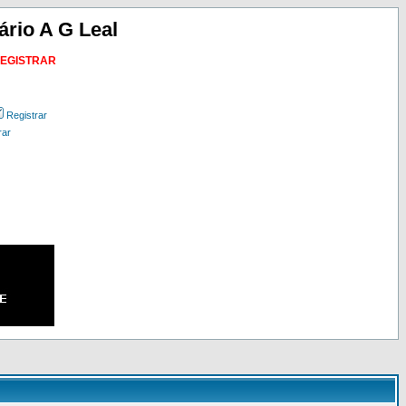
ário A G Leal
REGISTRAR
Registrar
rar