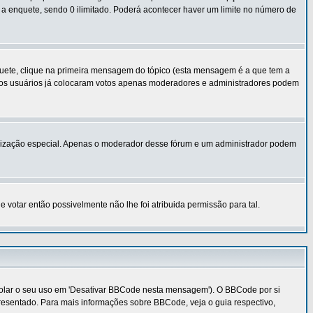
 a enquete, sendo 0 ilimitado. Poderá acontecer haver um limite no número de
uete, clique na primeira mensagem do tópico (esta mensagem é a que tem a
 os usuários já colocaram votos apenas moderadores e administradores podem
utorização especial. Apenas o moderador desse fórum e um administrador podem
otar então possivelmente não lhe foi atribuida permissão para tal.
rolar o seu uso em 'Desativar BBCode nesta mensagem'). O BBCode por si
resentado. Para mais informações sobre BBCode, veja o guia respectivo,