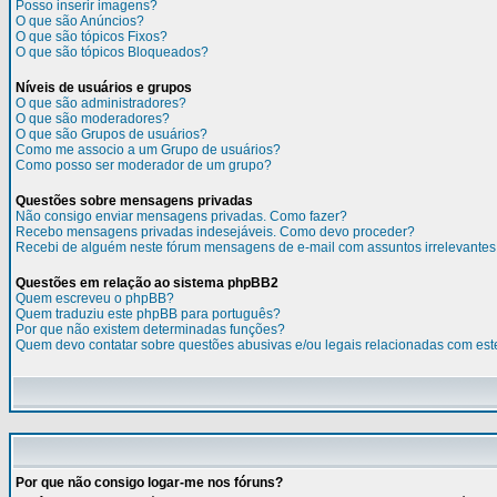
Posso inserir imagens?
O que são Anúncios?
O que são tópicos Fixos?
O que são tópicos Bloqueados?
Níveis de usuários e grupos
O que são administradores?
O que são moderadores?
O que são Grupos de usuários?
Como me associo a um Grupo de usuários?
Como posso ser moderador de um grupo?
Questões sobre mensagens privadas
Não consigo enviar mensagens privadas. Como fazer?
Recebo mensagens privadas indesejáveis. Como devo proceder?
Recebi de alguém neste fórum mensagens de e-mail com assuntos irrelevantes
Questões em relação ao sistema phpBB2
Quem escreveu o phpBB?
Quem traduziu este phpBB para português?
Por que não existem determinadas funções?
Quem devo contatar sobre questões abusivas e/ou legais relacionadas com est
Por que não consigo logar-me nos fóruns?