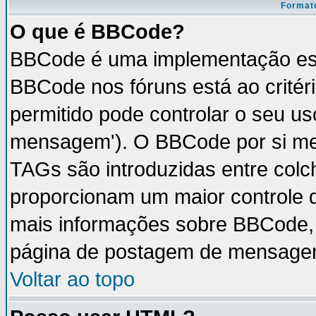
Formato
O que é BBCode?
BBCode é uma implementação esp
BBCode nos fóruns está ao critéri
permitido pode controlar o seu u
mensagem'). O BBCode por si mes
TAGs são introduzidas entre colc
proporcionam um maior controle 
mais informações sobre BBCode, v
página de postagem de mensage
Voltar ao topo