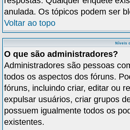
respostas. Qualquer enquete exis
anulada. Os tópicos podem ser bl
Voltar ao topo
Níveis 
O que são administradores?
Administradores são pessoas com
todos os aspectos dos fóruns. Po
fóruns, incluindo criar, editar ou
expulsar usuários, criar grupos d
possuem igualmente todos os po
existentes.