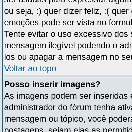
ou seja, :) quer dizer feliz, :( que
emoções pode ser vista no formu
Tente evitar o uso excessivo dos
mensagem ilegível podendo o ad
los ou apagar a mensagem no se
Voltar ao topo
Posso inserir imagens?
As imagens podem ser inseridas
administrador do fórum tenha ati
mensagem ou tópico, você poderá
postagens, sejam elas as permitida