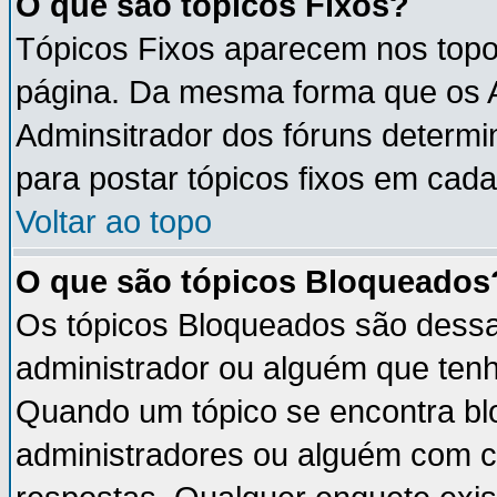
O que são tópicos Fixos?
Tópicos Fixos aparecem nos topo
página. Da mesma forma que os An
Adminsitrador dos fóruns determ
para postar tópicos fixos em cada
Voltar ao topo
O que são tópicos Bloqueados
Os tópicos Bloqueados são dess
administrador ou alguém que tenh
Quando um tópico se encontra b
administradores ou alguém com c