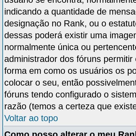
indicando a quantidade de mensa
designação no Rank, ou o estatut
dessas poderá existir uma image
normalmente única ou pertencente
administrador dos fóruns permiti
forma em como os usuários os p
colocar o seu, então possivelmen
fóruns tendo configurado o sistem
razão (temos a certeza que existe 
Voltar ao topo
Como posso alterar o meu Ran