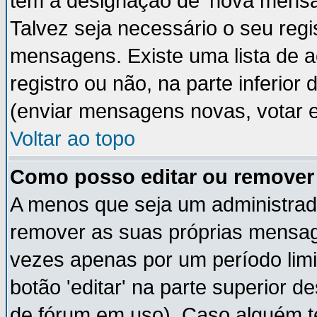
têm a designação de 'nova mensag
Talvez seja necessário o seu regi
mensagens. Existe uma lista de a
registro ou não, na parte inferior
(enviar mensagens novas, votar e
Voltar ao topo
Como posso editar ou remov
A menos que seja um administrad
remover as suas próprias mensa
vezes apenas por um período limi
botão 'editar' na parte superior
de fórum em uso). Caso alguém 