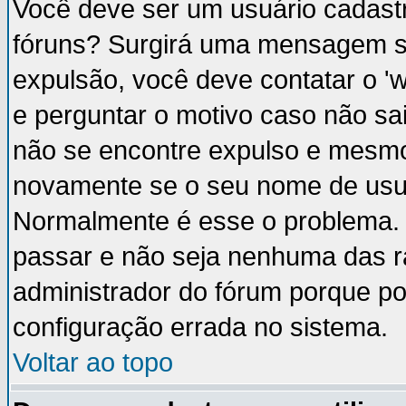
Você deve ser um usuário cadastr
fóruns? Surgirá uma mensagem s
expulsão, você deve contatar o '
e perguntar o motivo caso não sai
não se encontre expulso e mesmo 
novamente se o seu nome de usuá
Normalmente é esse o problema.
passar e não seja nenhuma das ra
administrador do fórum porque p
configuração errada no sistema.
Voltar ao topo