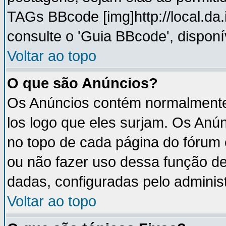
TAGs BBcode [img]http://local.da
consulte o 'Guia BBcode', disponí
Voltar ao topo
O que são Anúncios?
Os Anúncios contém normalmente 
los logo que eles surjam. Os An
no topo de cada página do fórum
ou não fazer uso dessa função d
dadas, configuradas pelo administ
Voltar ao topo