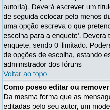
autoria). Deverá escrever um títu
de seguida colocar pelo menos du
uma opção escreva o que pretende
escolha para a enquete'. Deverá 
enquete, sendo 0 ilimitado. Pode
de opções de escolha, estando ess
administrador dos fóruns
Voltar ao topo
Como posso editar ou remove
Da mesma forma que as mensage
editadas pelo seu autor, um mode