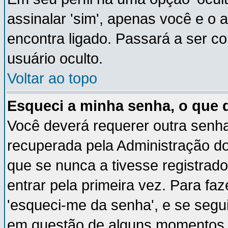
assinalar 'sim', apenas você e o 
encontra ligado. Passará a ser 
usuário oculto.
Voltar ao topo
Esqueci a minha senha, o que 
Você deverá requerer outra senh
recuperada pela Administração do
que se nunca a tivesse registrado
entrar pela primeira vez. Para faz
'esqueci-me da senha', e se segui
em questão de alguns momentos