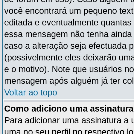
você encontrará um pequeno text
editada e eventualmente quantas
essa mensagem não tenha ainda
caso a alteração seja efectuada 
(possivelmente eles deixarão um
e o motivo). Note que usuários 
mensagem após alguém já ter co
Voltar ao topo
Como adiciono uma assinatur
Para adicionar uma assinatura a
uma no seu perfil no respectivo lo