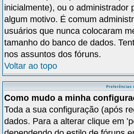
inicialmente), ou o administrador 
algum motivo. É comum administr
usuários que nunca colocaram m
tamanho do banco de dados. Tent
nos assuntos dos fóruns.
Voltar ao topo
Preferências 
Como mudo a minha configura
Toda a sua configuração (após re
dados. Para a alterar clique em '
dependendo do estilo de fóruns em