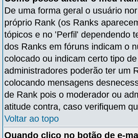
De uma forma geral o usuário nor
próprio Rank (os Ranks aparece
tópicos e no 'Perfil' dependendo 
dos Ranks em fóruns indicam o 
colocado ou indicam certo tipo de
administradores poderão ter um 
colocando mensagens desnecessá
de Rank pois o moderador ou adm
atitude contra, caso verifiquem q
Voltar ao topo
Quando clico no botão de e-ma