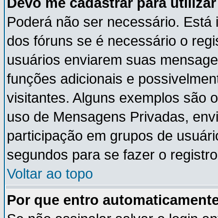
Devo me cadastrar para utiliza
Poderá não ser necessário. Está i
dos fóruns se é necessário o reg
usuários enviarem suas mensagen
funções adicionais e possivelmen
visitantes. Alguns exemplos são 
uso de Mensagens Privadas, envia
participação em grupos de usuári
segundos para se fazer o registro
Voltar ao topo
Por que entro automaticament