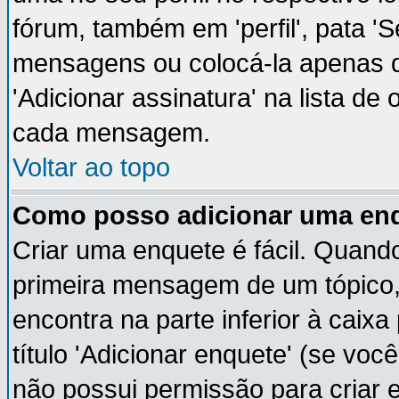
fórum, também em 'perfil', pata '
mensagens ou colocá-la apenas q
'Adicionar assinatura' na lista de
cada mensagem.
Voltar ao topo
Como posso adicionar uma en
Criar uma enquete é fácil. Quando
primeira mensagem de um tópico,
encontra na parte inferior à cai
título 'Adicionar enquete' (se vo
não possui permissão para criar 