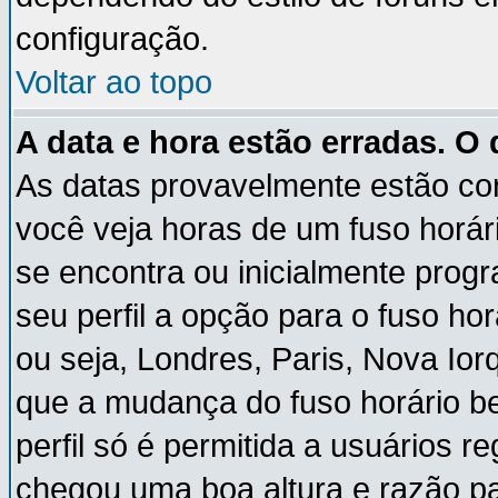
configuração.
Voltar ao topo
A data e hora estão erradas. O
As datas provavelmente estão co
você veja horas de um fuso horár
se encontra ou inicialmente pro
seu perfil a opção para o fuso ho
ou seja, Londres, Paris, Nova Ior
que a mudança do fuso horário b
perfil só é permitida a usuários r
chegou uma boa altura e razão pa