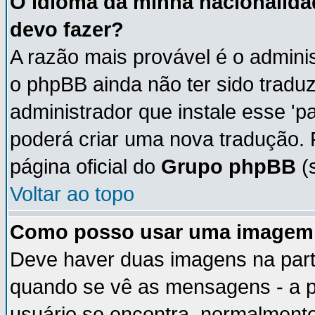
O idioma da minha nacionalidad
devo fazer?
A razão mais provável é o adminis
o phpBB ainda não ter sido trad
administrador que instale esse 'p
poderá criar uma nova tradução. 
página oficial do
Grupo phpBB
(s
Voltar ao topo
Como posso usar uma imagem 
Deve haver duas imagens na parte
quando se vê as mensagens - a p
usuário se encontra, normalmente