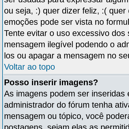
ou seja, :) quer dizer feliz, :( que
emoções pode ser vista no formu
Tente evitar o uso excessivo dos
mensagem ilegível podendo o ad
los ou apagar a mensagem no se
Voltar ao topo
Posso inserir imagens?
As imagens podem ser inseridas
administrador do fórum tenha ati
mensagem ou tópico, você poderá
postagens, sejam elas as permitida