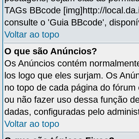
TAGs BBcode [img]http://local.da
consulte o 'Guia BBcode', disponí
Voltar ao topo
O que são Anúncios?
Os Anúncios contém normalmente 
los logo que eles surjam. Os An
no topo de cada página do fórum
ou não fazer uso dessa função d
dadas, configuradas pelo administ
Voltar ao topo