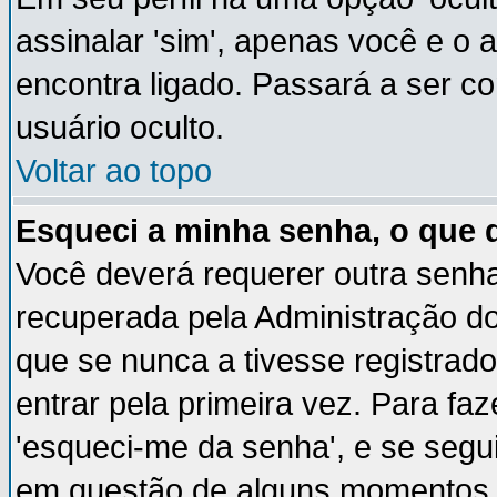
assinalar 'sim', apenas você e o 
encontra ligado. Passará a ser 
usuário oculto.
Voltar ao topo
Esqueci a minha senha, o que 
Você deverá requerer outra senh
recuperada pela Administração do
que se nunca a tivesse registrado
entrar pela primeira vez. Para faz
'esqueci-me da senha', e se segui
em questão de alguns momentos