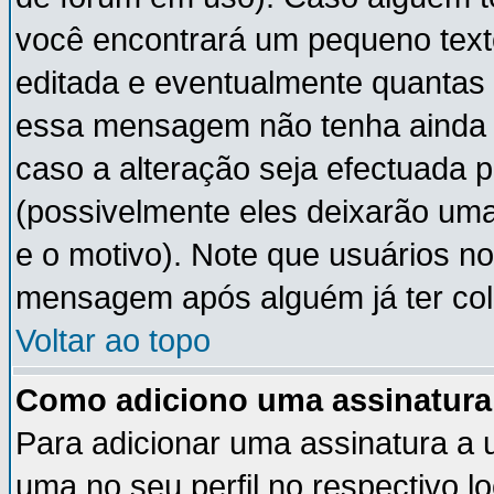
você encontrará um pequeno text
editada e eventualmente quantas
essa mensagem não tenha ainda
caso a alteração seja efectuada 
(possivelmente eles deixarão um
e o motivo). Note que usuários 
mensagem após alguém já ter co
Voltar ao topo
Como adiciono uma assinatur
Para adicionar uma assinatura a
uma no seu perfil no respectivo lo