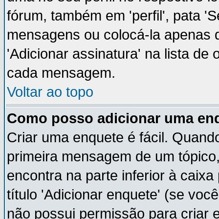
fórum, também em 'perfil', pata '
mensagens ou colocá-la apenas q
'Adicionar assinatura' na lista de
cada mensagem.
Voltar ao topo
Como posso adicionar uma en
Criar uma enquete é fácil. Quando
primeira mensagem de um tópico,
encontra na parte inferior à cai
título 'Adicionar enquete' (se vo
não possui permissão para criar 