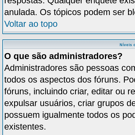
respostas. Qualquer enquete exis
anulada. Os tópicos podem ser bl
Voltar ao topo
Níveis 
O que são administradores?
Administradores são pessoas com
todos os aspectos dos fóruns. Po
fóruns, incluindo criar, editar ou
expulsar usuários, criar grupos d
possuem igualmente todos os po
existentes.