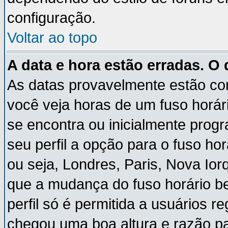
configuração.
Voltar ao topo
A data e hora estão erradas. O
As datas provavelmente estão co
você veja horas de um fuso horár
se encontra ou inicialmente pro
seu perfil a opção para o fuso ho
ou seja, Londres, Paris, Nova Ior
que a mudança do fuso horário b
perfil só é permitida a usuários r
chegou uma boa altura e razão pa