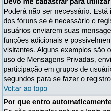
Devo me cadastrar para utiliza
Poderá não ser necessário. Está i
dos fóruns se é necessário o reg
usuários enviarem suas mensagen
funções adicionais e possivelmen
visitantes. Alguns exemplos são 
uso de Mensagens Privadas, envia
participação em grupos de usuári
segundos para se fazer o registro
Voltar ao topo
Por que entro automaticament