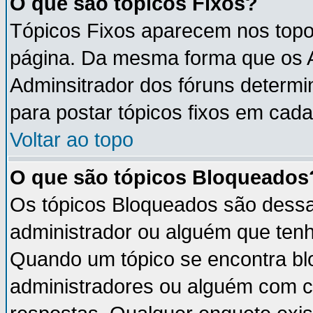
O que são tópicos Fixos?
Tópicos Fixos aparecem nos topo
página. Da mesma forma que os An
Adminsitrador dos fóruns determ
para postar tópicos fixos em cada
Voltar ao topo
O que são tópicos Bloqueados
Os tópicos Bloqueados são dess
administrador ou alguém que tenh
Quando um tópico se encontra b
administradores ou alguém com c