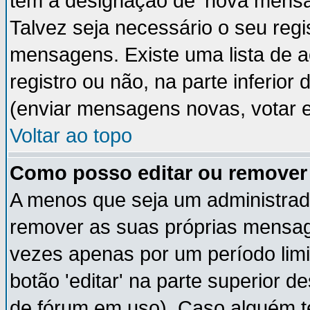
têm a designação de 'nova mensag
Talvez seja necessário o seu regi
mensagens. Existe uma lista de a
registro ou não, na parte inferior
(enviar mensagens novas, votar e
Voltar ao topo
Como posso editar ou remov
A menos que seja um administrad
remover as suas próprias mensa
vezes apenas por um período limi
botão 'editar' na parte superior
de fórum em uso). Caso alguém 