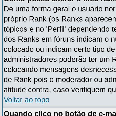
De uma forma geral o usuário nor
próprio Rank (os Ranks aparece
tópicos e no 'Perfil' dependendo 
dos Ranks em fóruns indicam o 
colocado ou indicam certo tipo de
administradores poderão ter um 
colocando mensagens desnecessá
de Rank pois o moderador ou adm
atitude contra, caso verifiquem q
Voltar ao topo
Quando clico no botão de e-ma