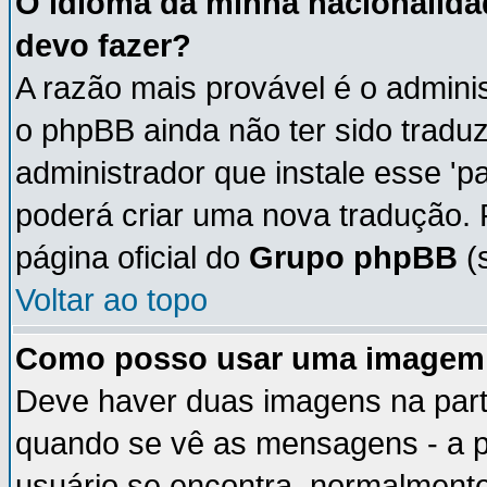
O idioma da minha nacionalidad
devo fazer?
A razão mais provável é o adminis
o phpBB ainda não ter sido trad
administrador que instale esse 'p
poderá criar uma nova tradução. 
página oficial do
Grupo phpBB
(s
Voltar ao topo
Como posso usar uma imagem 
Deve haver duas imagens na parte
quando se vê as mensagens - a p
usuário se encontra, normalmente