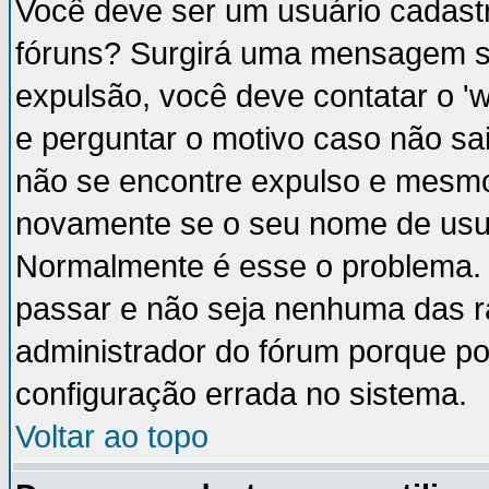
Você deve ser um usuário cadastr
fóruns? Surgirá uma mensagem s
expulsão, você deve contatar o '
e perguntar o motivo caso não sai
não se encontre expulso e mesmo 
novamente se o seu nome de usuá
Normalmente é esse o problema.
passar e não seja nenhuma das ra
administrador do fórum porque p
configuração errada no sistema.
Voltar ao topo