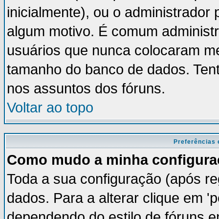
inicialmente), ou o administrador 
algum motivo. É comum administr
usuários que nunca colocaram m
tamanho do banco de dados. Tent
nos assuntos dos fóruns.
Voltar ao topo
Preferências 
Como mudo a minha configura
Toda a sua configuração (após re
dados. Para a alterar clique em '
dependendo do estilo de fóruns em