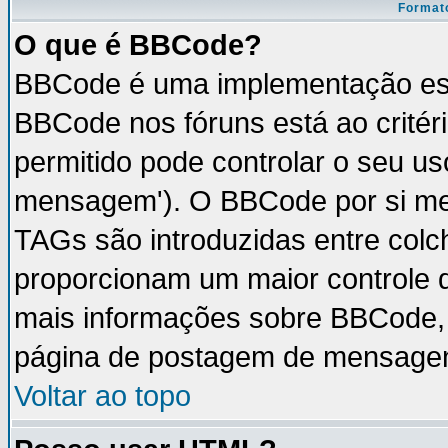
Formato
O que é BBCode?
BBCode é uma implementação esp
BBCode nos fóruns está ao critéri
permitido pode controlar o seu u
mensagem'). O BBCode por si mes
TAGs são introduzidas entre colc
proporcionam um maior controle 
mais informações sobre BBCode, v
página de postagem de mensage
Voltar ao topo