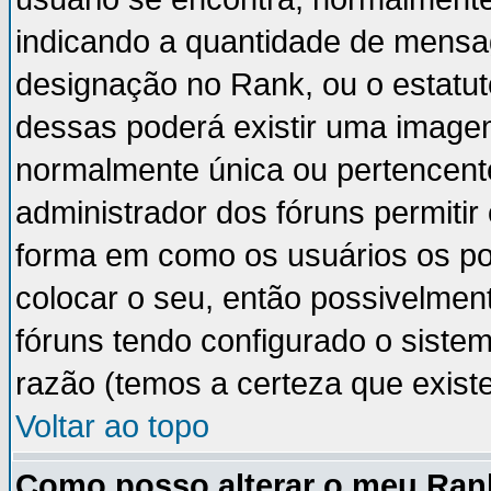
indicando a quantidade de mensa
designação no Rank, ou o estatut
dessas poderá existir uma image
normalmente única ou pertencente
administrador dos fóruns permiti
forma em como os usuários os p
colocar o seu, então possivelmen
fóruns tendo configurado o sistem
razão (temos a certeza que existe 
Voltar ao topo
Como posso alterar o meu Ran