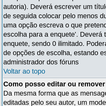
autoria). Deverá escrever um títu
de seguida colocar pelo menos du
uma opção escreva o que pretende
escolha para a enquete'. Deverá 
enquete, sendo 0 ilimitado. Pode
de opções de escolha, estando ess
administrador dos fóruns
Voltar ao topo
Como posso editar ou remove
Da mesma forma que as mensage
editadas pelo seu autor, um mode