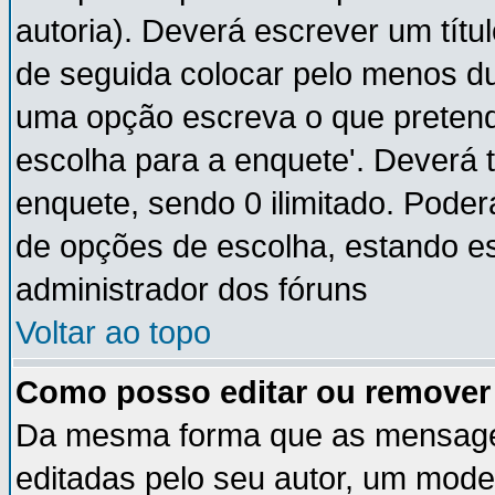
autoria). Deverá escrever um títu
de seguida colocar pelo menos du
uma opção escreva o que pretende
escolha para a enquete'. Deverá 
enquete, sendo 0 ilimitado. Pode
de opções de escolha, estando ess
administrador dos fóruns
Voltar ao topo
Como posso editar ou remove
Da mesma forma que as mensage
editadas pelo seu autor, um mode