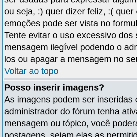
ou seja, :) quer dizer feliz, :( que
emoções pode ser vista no formu
Tente evitar o uso excessivo dos
mensagem ilegível podendo o ad
los ou apagar a mensagem no se
Voltar ao topo
Posso inserir imagens?
As imagens podem ser inseridas
administrador do fórum tenha ati
mensagem ou tópico, você poderá
postagens, sejam elas as permitida