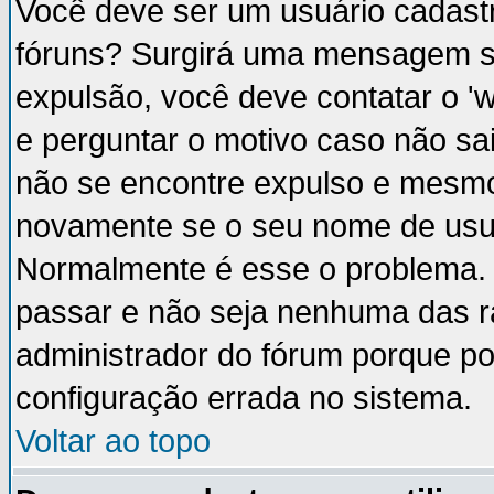
Você deve ser um usuário cadastr
fóruns? Surgirá uma mensagem s
expulsão, você deve contatar o '
e perguntar o motivo caso não sai
não se encontre expulso e mesmo 
novamente se o seu nome de usuá
Normalmente é esse o problema.
passar e não seja nenhuma das ra
administrador do fórum porque p
configuração errada no sistema.
Voltar ao topo