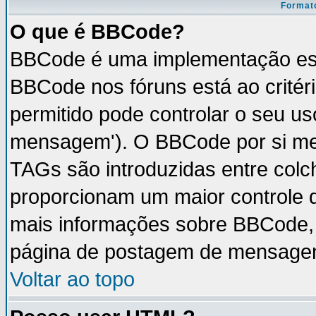
Formato
O que é BBCode?
BBCode é uma implementação esp
BBCode nos fóruns está ao critéri
permitido pode controlar o seu u
mensagem'). O BBCode por si mes
TAGs são introduzidas entre colc
proporcionam um maior controle 
mais informações sobre BBCode, v
página de postagem de mensage
Voltar ao topo