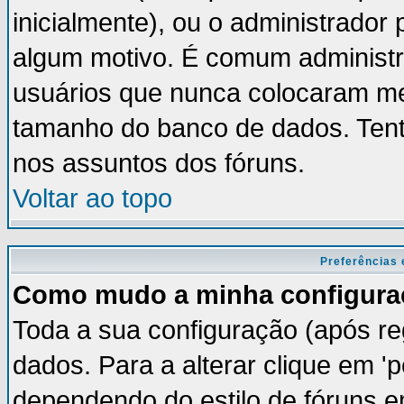
inicialmente), ou o administrador 
algum motivo. É comum administr
usuários que nunca colocaram m
tamanho do banco de dados. Tent
nos assuntos dos fóruns.
Voltar ao topo
Preferências 
Como mudo a minha configura
Toda a sua configuração (após re
dados. Para a alterar clique em '
dependendo do estilo de fóruns em