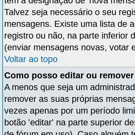
têm a designação de 'nova mensag
Talvez seja necessário o seu regi
mensagens. Existe uma lista de a
registro ou não, na parte inferior
(enviar mensagens novas, votar e
Voltar ao topo
Como posso editar ou remov
A menos que seja um administrad
remover as suas próprias mensa
vezes apenas por um período limi
botão 'editar' na parte superior
de fórum em uso). Caso alguém 