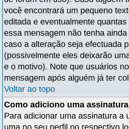
você encontrará um pequeno text
editada e eventualmente quantas
essa mensagem não tenha ainda
caso a alteração seja efectuada 
(possivelmente eles deixarão um
e o motivo). Note que usuários 
mensagem após alguém já ter co
Voltar ao topo
Como adiciono uma assinatur
Para adicionar uma assinatura a
uma no seu perfil no respectivo lo