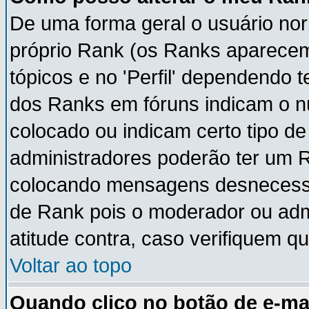
De uma forma geral o usuário nor
próprio Rank (os Ranks aparece
tópicos e no 'Perfil' dependendo 
dos Ranks em fóruns indicam o 
colocado ou indicam certo tipo de
administradores poderão ter um 
colocando mensagens desnecessá
de Rank pois o moderador ou adm
atitude contra, caso verifiquem q
Voltar ao topo
Quando clico no botão de e-ma