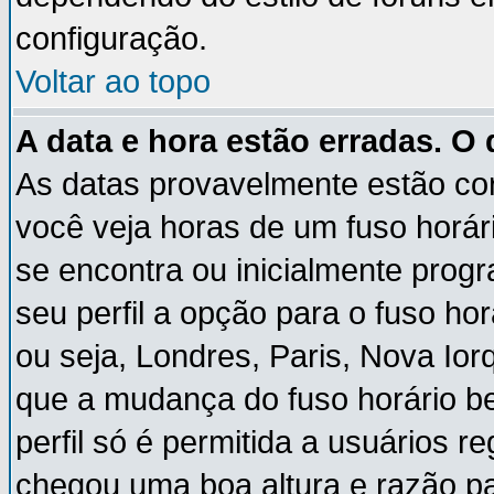
configuração.
Voltar ao topo
A data e hora estão erradas. O
As datas provavelmente estão co
você veja horas de um fuso horár
se encontra ou inicialmente pro
seu perfil a opção para o fuso ho
ou seja, Londres, Paris, Nova Ior
que a mudança do fuso horário b
perfil só é permitida a usuários r
chegou uma boa altura e razão pa