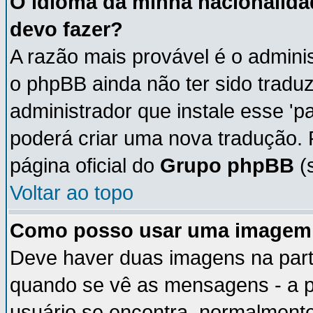
O idioma da minha nacionalidad
devo fazer?
A razão mais provável é o adminis
o phpBB ainda não ter sido trad
administrador que instale esse 'p
poderá criar uma nova tradução. 
página oficial do
Grupo phpBB
(s
Voltar ao topo
Como posso usar uma imagem 
Deve haver duas imagens na parte
quando se vê as mensagens - a p
usuário se encontra, normalmente