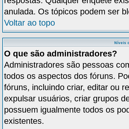
respostas. Qualquer enquete exis
anulada. Os tópicos podem ser bl
Voltar ao topo
Níveis 
O que são administradores?
Administradores são pessoas com
todos os aspectos dos fóruns. Po
fóruns, incluindo criar, editar ou
expulsar usuários, criar grupos d
possuem igualmente todos os po
existentes.