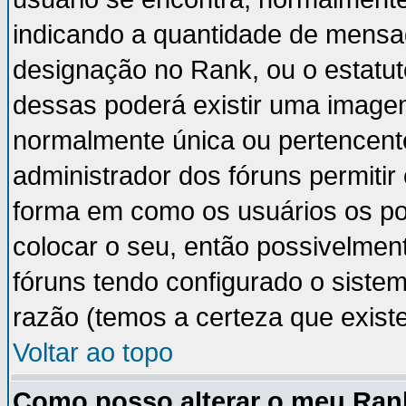
indicando a quantidade de mensa
designação no Rank, ou o estatut
dessas poderá existir uma image
normalmente única ou pertencente
administrador dos fóruns permiti
forma em como os usuários os p
colocar o seu, então possivelmen
fóruns tendo configurado o sistem
razão (temos a certeza que existe 
Voltar ao topo
Como posso alterar o meu Ran