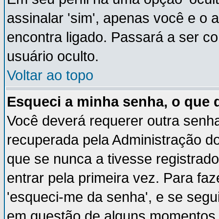
assinalar 'sim', apenas você e o 
encontra ligado. Passará a ser 
usuário oculto.
Voltar ao topo
Esqueci a minha senha, o que 
Você deverá requerer outra senh
recuperada pela Administração do
que se nunca a tivesse registrado
entrar pela primeira vez. Para faz
'esqueci-me da senha', e se segui
em questão de alguns momentos