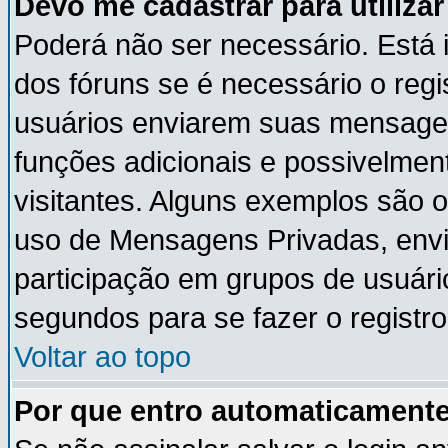
Devo me cadastrar para utiliza
Poderá não ser necessário. Está i
dos fóruns se é necessário o reg
usuários enviarem suas mensagen
funções adicionais e possivelmen
visitantes. Alguns exemplos são 
uso de Mensagens Privadas, envia
participação em grupos de usuári
segundos para se fazer o registro
Voltar ao topo
Por que entro automaticament