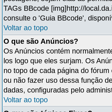
TAGs BBcode [img]http://local.da
consulte o 'Guia BBcode', disponí
Voltar ao topo
O que são Anúncios?
Os Anúncios contém normalmente 
los logo que eles surjam. Os An
no topo de cada página do fórum
ou não fazer uso dessa função d
dadas, configuradas pelo administ
Voltar ao topo