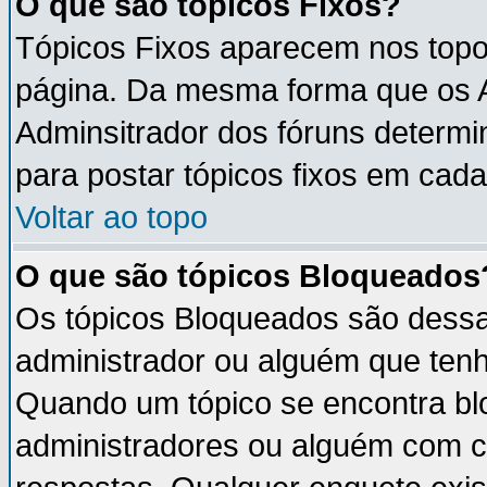
O que são tópicos Fixos?
Tópicos Fixos aparecem nos topo
página. Da mesma forma que os An
Adminsitrador dos fóruns determ
para postar tópicos fixos em cada
Voltar ao topo
O que são tópicos Bloqueados
Os tópicos Bloqueados são dess
administrador ou alguém que tenh
Quando um tópico se encontra b
administradores ou alguém com c