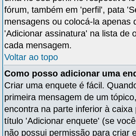
fórum, também em 'perfil', pata '
mensagens ou colocá-la apenas q
'Adicionar assinatura' na lista de
cada mensagem.
Voltar ao topo
Como posso adicionar uma en
Criar uma enquete é fácil. Quando
primeira mensagem de um tópico,
encontra na parte inferior à cai
título 'Adicionar enquete' (se vo
não possui permissão para criar 