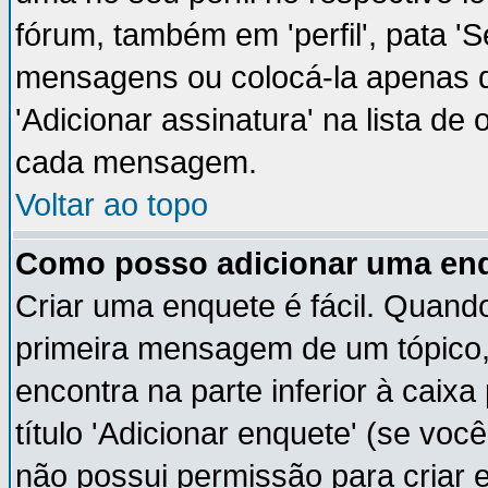
fórum, também em 'perfil', pata '
mensagens ou colocá-la apenas q
'Adicionar assinatura' na lista de
cada mensagem.
Voltar ao topo
Como posso adicionar uma en
Criar uma enquete é fácil. Quando
primeira mensagem de um tópico,
encontra na parte inferior à cai
título 'Adicionar enquete' (se vo
não possui permissão para criar 