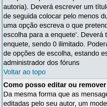
autoria). Deverá escrever um títu
de seguida colocar pelo menos du
uma opção escreva o que pretende
escolha para a enquete'. Deverá 
enquete, sendo 0 ilimitado. Pode
de opções de escolha, estando ess
administrador dos fóruns
Voltar ao topo
Como posso editar ou remove
Da mesma forma que as mensage
editadas pelo seu autor, um mode