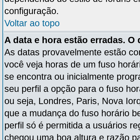
configuração.
Voltar ao topo
A data e hora estão erradas. O
As datas provavelmente estão co
você veja horas de um fuso horár
se encontra ou inicialmente pro
seu perfil a opção para o fuso ho
ou seja, Londres, Paris, Nova Ior
que a mudança do fuso horário b
perfil só é permitida a usuários r
chegou uma boa altura e razão pa