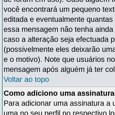
você encontrará um pequeno text
editada e eventualmente quantas
essa mensagem não tenha ainda
caso a alteração seja efectuada 
(possivelmente eles deixarão um
e o motivo). Note que usuários 
mensagem após alguém já ter co
Voltar ao topo
Como adiciono uma assinatur
Para adicionar uma assinatura a
uma no seu perfil no respectivo lo