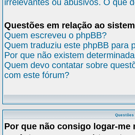
irrelevantes ou abusivos. O que 
Questões em relação ao siste
Quem escreveu o phpBB?
Quem traduziu este phpBB para 
Por que não existem determinada
Quem devo contatar sobre questõ
com este fórum?
Questões 
Por que não consigo logar-me 