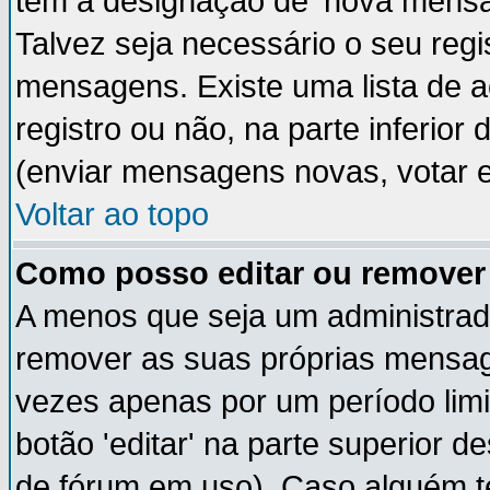
têm a designação de 'nova mensag
Talvez seja necessário o seu regi
mensagens. Existe uma lista de a
registro ou não, na parte inferior
(enviar mensagens novas, votar e
Voltar ao topo
Como posso editar ou remov
A menos que seja um administrad
remover as suas próprias mensa
vezes apenas por um período limi
botão 'editar' na parte superior
de fórum em uso). Caso alguém 