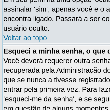
assinalar 'sim', apenas você e o 
encontra ligado. Passará a ser 
usuário oculto.
Voltar ao topo
Esqueci a minha senha, o que 
Você deverá requerer outra senh
recuperada pela Administração do
que se nunca a tivesse registrado
entrar pela primeira vez. Para faz
'esqueci-me da senha', e se segui
em questão de alguns momentos