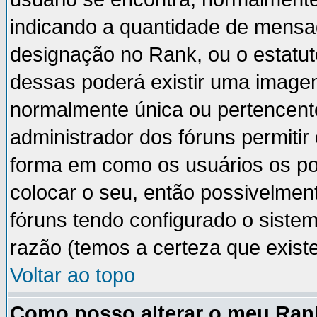
indicando a quantidade de mensa
designação no Rank, ou o estatut
dessas poderá existir uma image
normalmente única ou pertencente
administrador dos fóruns permiti
forma em como os usuários os p
colocar o seu, então possivelmen
fóruns tendo configurado o sistem
razão (temos a certeza que existe 
Voltar ao topo
Como posso alterar o meu Ran