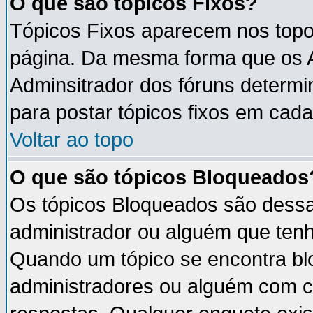
O que são tópicos Fixos?
Tópicos Fixos aparecem nos topo
página. Da mesma forma que os An
Adminsitrador dos fóruns determ
para postar tópicos fixos em cada
Voltar ao topo
O que são tópicos Bloqueados
Os tópicos Bloqueados são dess
administrador ou alguém que tenh
Quando um tópico se encontra b
administradores ou alguém com c