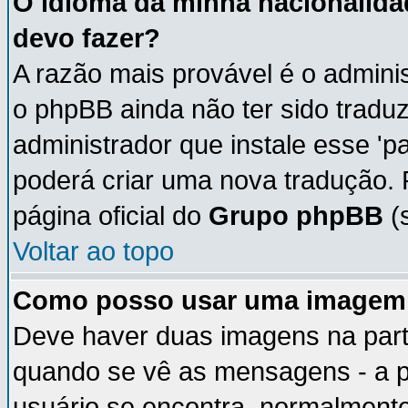
O idioma da minha nacionalidad
devo fazer?
A razão mais provável é o adminis
o phpBB ainda não ter sido trad
administrador que instale esse 'p
poderá criar uma nova tradução. 
página oficial do
Grupo phpBB
(s
Voltar ao topo
Como posso usar uma imagem 
Deve haver duas imagens na parte
quando se vê as mensagens - a p
usuário se encontra, normalmente