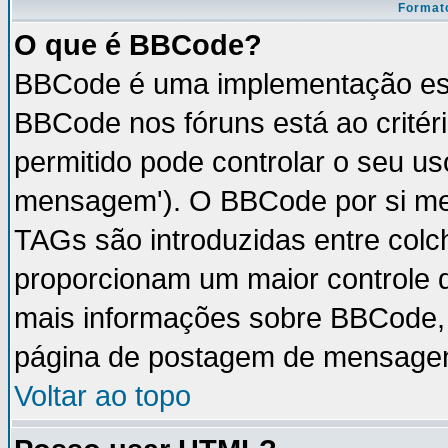
Formato
O que é BBCode?
BBCode é uma implementação esp
BBCode nos fóruns está ao critéri
permitido pode controlar o seu u
mensagem'). O BBCode por si mes
TAGs são introduzidas entre colc
proporcionam um maior controle 
mais informações sobre BBCode, v
página de postagem de mensage
Voltar ao topo