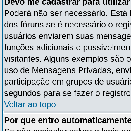
Devo me cadastrar para utiliza
Poderá não ser necessário. Está i
dos fóruns se é necessário o reg
usuários enviarem suas mensagen
funções adicionais e possivelmen
visitantes. Alguns exemplos são 
uso de Mensagens Privadas, envia
participação em grupos de usuári
segundos para se fazer o registro
Voltar ao topo
Por que entro automaticament