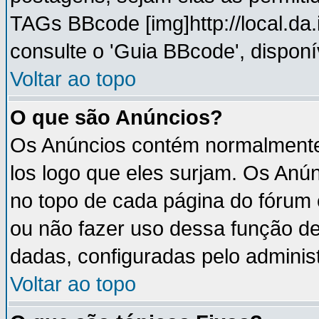
TAGs BBcode [img]http://local.da
consulte o 'Guia BBcode', disponí
Voltar ao topo
O que são Anúncios?
Os Anúncios contém normalmente 
los logo que eles surjam. Os An
no topo de cada página do fórum
ou não fazer uso dessa função d
dadas, configuradas pelo administ
Voltar ao topo