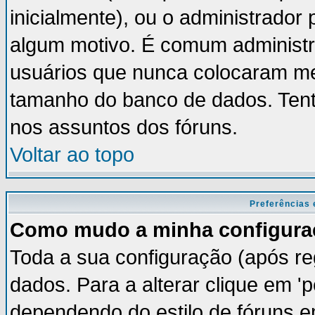
inicialmente), ou o administrador 
algum motivo. É comum administr
usuários que nunca colocaram m
tamanho do banco de dados. Tent
nos assuntos dos fóruns.
Voltar ao topo
Preferências 
Como mudo a minha configura
Toda a sua configuração (após re
dados. Para a alterar clique em '
dependendo do estilo de fóruns em