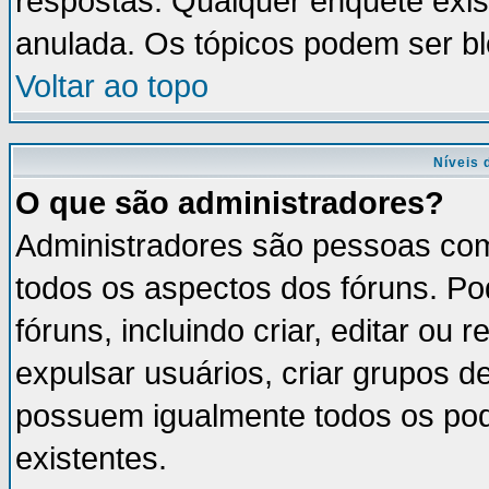
respostas. Qualquer enquete exis
anulada. Os tópicos podem ser bl
Voltar ao topo
Níveis 
O que são administradores?
Administradores são pessoas com
todos os aspectos dos fóruns. Po
fóruns, incluindo criar, editar ou
expulsar usuários, criar grupos d
possuem igualmente todos os po
existentes.