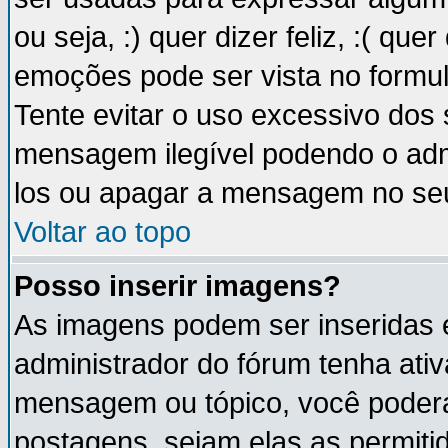
ou seja, :) quer dizer feliz, :( que
emoções pode ser vista no formu
Tente evitar o uso excessivo dos
mensagem ilegível podendo o ad
los ou apagar a mensagem no se
Voltar ao topo
Posso inserir imagens?
As imagens podem ser inseridas
administrador do fórum tenha ati
mensagem ou tópico, você poderá
postagens, sejam elas as permitida