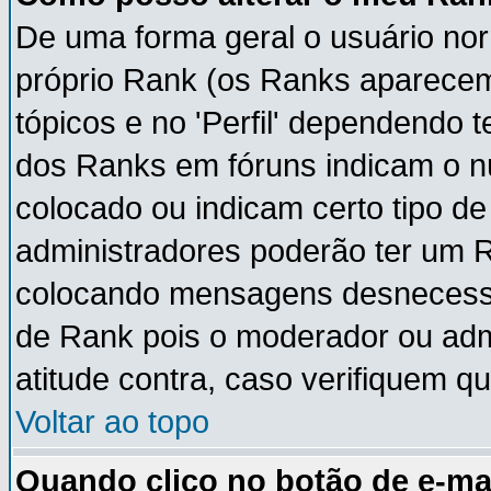
De uma forma geral o usuário nor
próprio Rank (os Ranks aparece
tópicos e no 'Perfil' dependendo 
dos Ranks em fóruns indicam o 
colocado ou indicam certo tipo de
administradores poderão ter um 
colocando mensagens desnecessá
de Rank pois o moderador ou adm
atitude contra, caso verifiquem q
Voltar ao topo
Quando clico no botão de e-ma