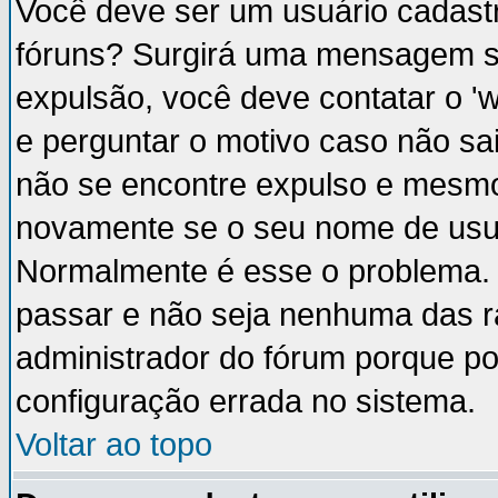
Você deve ser um usuário cadastr
fóruns? Surgirá uma mensagem s
expulsão, você deve contatar o '
e perguntar o motivo caso não sai
não se encontre expulso e mesmo 
novamente se o seu nome de usuá
Normalmente é esse o problema.
passar e não seja nenhuma das ra
administrador do fórum porque p
configuração errada no sistema.
Voltar ao topo