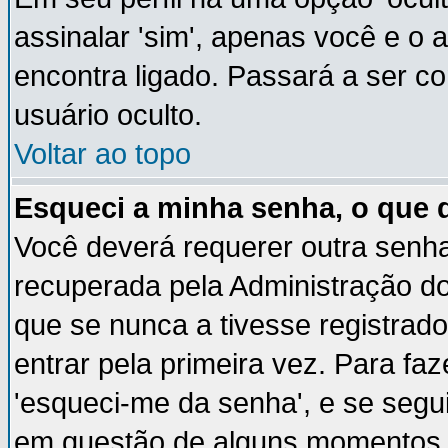
assinalar 'sim', apenas você e o 
encontra ligado. Passará a ser 
usuário oculto.
Voltar ao topo
Esqueci a minha senha, o que 
Você deverá requerer outra senh
recuperada pela Administração do
que se nunca a tivesse registrado
entrar pela primeira vez. Para faz
'esqueci-me da senha', e se segui
em questão de alguns momentos