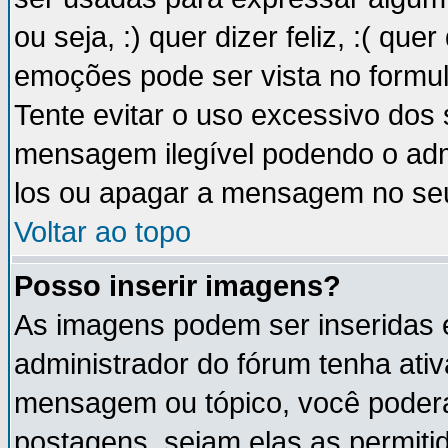
ou seja, :) quer dizer feliz, :( que
emoções pode ser vista no formu
Tente evitar o uso excessivo dos
mensagem ilegível podendo o ad
los ou apagar a mensagem no se
Voltar ao topo
Posso inserir imagens?
As imagens podem ser inseridas
administrador do fórum tenha ati
mensagem ou tópico, você poderá
postagens, sejam elas as permitida