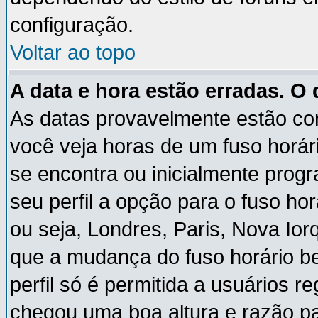
configuração.
Voltar ao topo
A data e hora estão erradas. O
As datas provavelmente estão co
você veja horas de um fuso horár
se encontra ou inicialmente pro
seu perfil a opção para o fuso ho
ou seja, Londres, Paris, Nova Ior
que a mudança do fuso horário b
perfil só é permitida a usuários r
chegou uma boa altura e razão pa