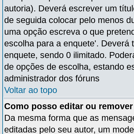
autoria). Deverá escrever um títu
de seguida colocar pelo menos du
uma opção escreva o que pretende
escolha para a enquete'. Deverá 
enquete, sendo 0 ilimitado. Pode
de opções de escolha, estando ess
administrador dos fóruns
Voltar ao topo
Como posso editar ou remove
Da mesma forma que as mensage
editadas pelo seu autor, um mode