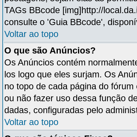
TAGs BBcode [img]http://local.da
consulte o 'Guia BBcode', disponí
Voltar ao topo
O que são Anúncios?
Os Anúncios contém normalmente 
los logo que eles surjam. Os An
no topo de cada página do fórum
ou não fazer uso dessa função d
dadas, configuradas pelo administ
Voltar ao topo