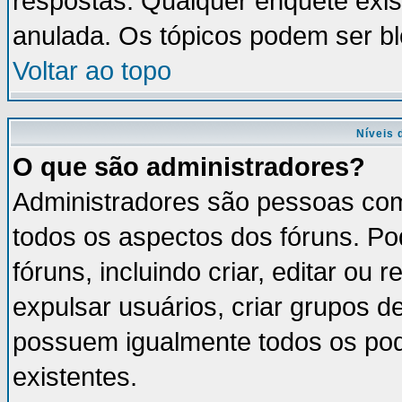
respostas. Qualquer enquete exis
anulada. Os tópicos podem ser bl
Voltar ao topo
Níveis 
O que são administradores?
Administradores são pessoas com
todos os aspectos dos fóruns. Po
fóruns, incluindo criar, editar ou
expulsar usuários, criar grupos d
possuem igualmente todos os po
existentes.