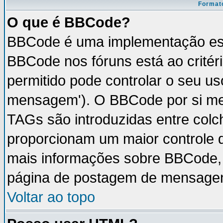
Formato
O que é BBCode?
BBCode é uma implementação esp
BBCode nos fóruns está ao critéri
permitido pode controlar o seu u
mensagem'). O BBCode por si mes
TAGs são introduzidas entre colc
proporcionam um maior controle 
mais informações sobre BBCode, v
página de postagem de mensage
Voltar ao topo