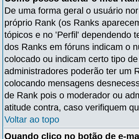
De uma forma geral o usuário nor
próprio Rank (os Ranks aparece
tópicos e no 'Perfil' dependendo 
dos Ranks em fóruns indicam o 
colocado ou indicam certo tipo de
administradores poderão ter um 
colocando mensagens desnecessá
de Rank pois o moderador ou adm
atitude contra, caso verifiquem q
Voltar ao topo
Quando clico no botão de e-ma