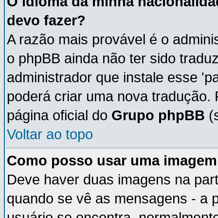
O idioma da minha nacionalidad
devo fazer?
A razão mais provável é o adminis
o phpBB ainda não ter sido trad
administrador que instale esse 'p
poderá criar uma nova tradução. 
página oficial do
Grupo phpBB
(s
Voltar ao topo
Como posso usar uma imagem 
Deve haver duas imagens na parte
quando se vê as mensagens - a p
usuário se encontra, normalmente