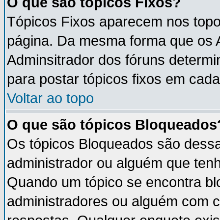
O que são tópicos Fixos?
Tópicos Fixos aparecem nos topo
página. Da mesma forma que os An
Adminsitrador dos fóruns determ
para postar tópicos fixos em cada
Voltar ao topo
O que são tópicos Bloqueados
Os tópicos Bloqueados são dess
administrador ou alguém que tenh
Quando um tópico se encontra b
administradores ou alguém com c