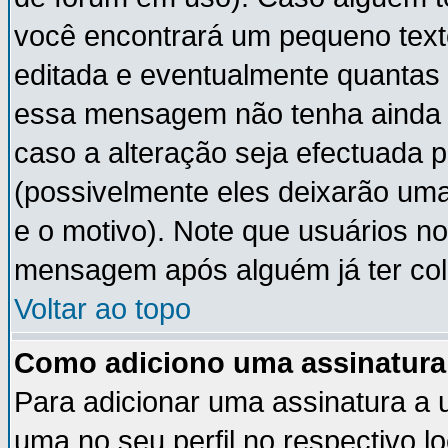
você encontrará um pequeno text
editada e eventualmente quantas
essa mensagem não tenha ainda
caso a alteração seja efectuada 
(possivelmente eles deixarão um
e o motivo). Note que usuários 
mensagem após alguém já ter co
Voltar ao topo
Como adiciono uma assinatur
Para adicionar uma assinatura a
uma no seu perfil no respectivo lo