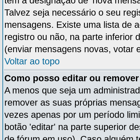
têm a designação de 'nova mensag
Talvez seja necessário o seu regi
mensagens. Existe uma lista de a
registro ou não, na parte inferior
(enviar mensagens novas, votar e
Voltar ao topo
Como posso editar ou remov
A menos que seja um administrad
remover as suas próprias mensa
vezes apenas por um período limi
botão 'editar' na parte superior
de fórum em uso). Caso alguém 