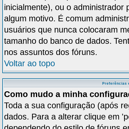
inicialmente), ou o administrador 
algum motivo. É comum administr
usuários que nunca colocaram m
tamanho do banco de dados. Tent
nos assuntos dos fóruns.
Voltar ao topo
Preferências 
Como mudo a minha configura
Toda a sua configuração (após re
dados. Para a alterar clique em '
dependendo do estilo de fóruns em