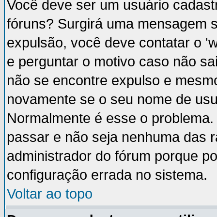
Você deve ser um usuário cadastr
fóruns? Surgirá uma mensagem s
expulsão, você deve contatar o '
e perguntar o motivo caso não sai
não se encontre expulso e mesmo 
novamente se o seu nome de usuá
Normalmente é esse o problema.
passar e não seja nenhuma das ra
administrador do fórum porque p
configuração errada no sistema.
Voltar ao topo