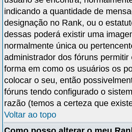
indicando a quantidade de mensa
designação no Rank, ou o estatut
dessas poderá existir uma image
normalmente única ou pertencente
administrador dos fóruns permiti
forma em como os usuários os p
colocar o seu, então possivelmen
fóruns tendo configurado o sistem
razão (temos a certeza que existe 
Voltar ao topo
Como posso alterar o meu Ran