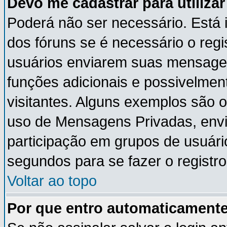
Devo me cadastrar para utiliza
Poderá não ser necessário. Está i
dos fóruns se é necessário o reg
usuários enviarem suas mensagen
funções adicionais e possivelmen
visitantes. Alguns exemplos são 
uso de Mensagens Privadas, envia
participação em grupos de usuári
segundos para se fazer o registro
Voltar ao topo
Por que entro automaticament