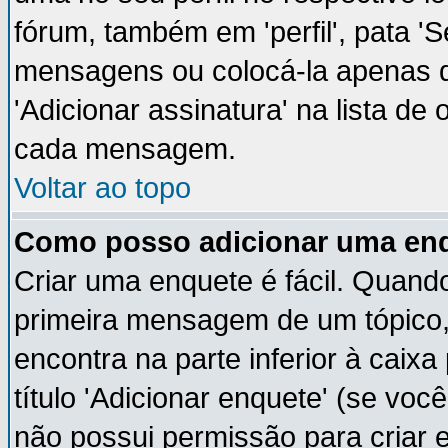
fórum, também em 'perfil', pata '
mensagens ou colocá-la apenas q
'Adicionar assinatura' na lista de
cada mensagem.
Voltar ao topo
Como posso adicionar uma en
Criar uma enquete é fácil. Quando
primeira mensagem de um tópico,
encontra na parte inferior à cai
título 'Adicionar enquete' (se vo
não possui permissão para criar 