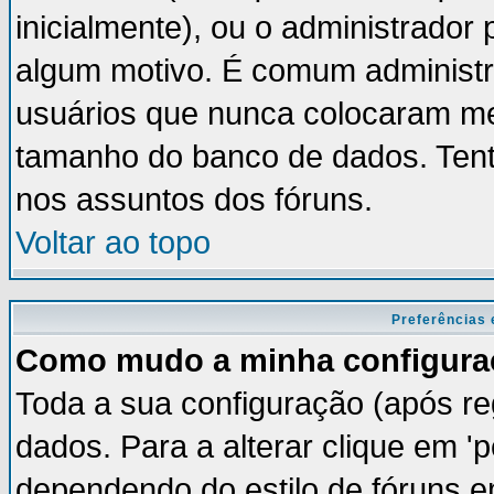
inicialmente), ou o administrador 
algum motivo. É comum administr
usuários que nunca colocaram m
tamanho do banco de dados. Tent
nos assuntos dos fóruns.
Voltar ao topo
Preferências 
Como mudo a minha configura
Toda a sua configuração (após re
dados. Para a alterar clique em '
dependendo do estilo de fóruns em