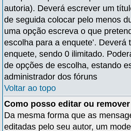
autoria). Deverá escrever um títu
de seguida colocar pelo menos du
uma opção escreva o que pretende
escolha para a enquete'. Deverá 
enquete, sendo 0 ilimitado. Pode
de opções de escolha, estando ess
administrador dos fóruns
Voltar ao topo
Como posso editar ou remove
Da mesma forma que as mensage
editadas pelo seu autor, um mode