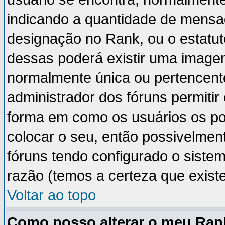
indicando a quantidade de mensa
designação no Rank, ou o estatut
dessas poderá existir uma image
normalmente única ou pertencente
administrador dos fóruns permiti
forma em como os usuários os p
colocar o seu, então possivelmen
fóruns tendo configurado o sistem
razão (temos a certeza que existe 
Voltar ao topo
Como posso alterar o meu Ran