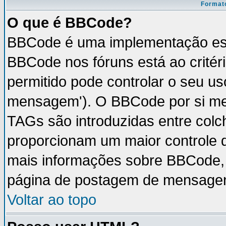
Formato
O que é BBCode?
BBCode é uma implementação esp
BBCode nos fóruns está ao critéri
permitido pode controlar o seu u
mensagem'). O BBCode por si mes
TAGs são introduzidas entre colc
proporcionam um maior controle 
mais informações sobre BBCode, v
página de postagem de mensage
Voltar ao topo