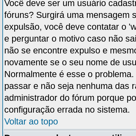
Você deve ser um usuário cadastr
fóruns? Surgirá uma mensagem s
expulsão, você deve contatar o '
e perguntar o motivo caso não sai
não se encontre expulso e mesmo 
novamente se o seu nome de usuá
Normalmente é esse o problema.
passar e não seja nenhuma das ra
administrador do fórum porque p
configuração errada no sistema.
Voltar ao topo