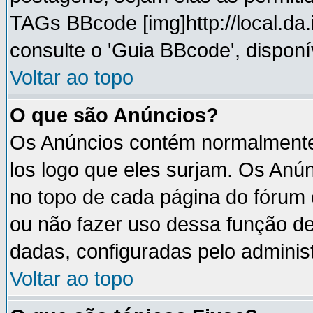
TAGs BBcode [img]http://local.da
consulte o 'Guia BBcode', disponí
Voltar ao topo
O que são Anúncios?
Os Anúncios contém normalmente 
los logo que eles surjam. Os An
no topo de cada página do fórum
ou não fazer uso dessa função d
dadas, configuradas pelo administ
Voltar ao topo