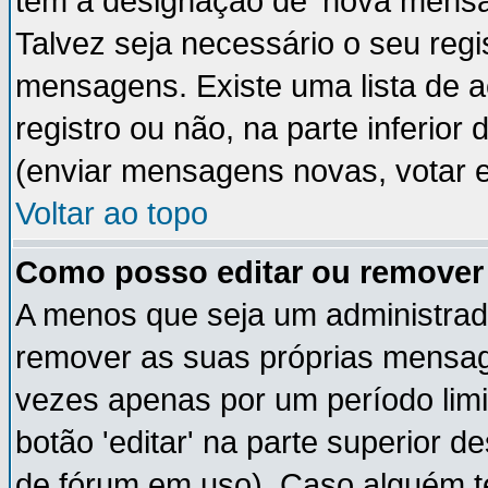
têm a designação de 'nova mensag
Talvez seja necessário o seu regi
mensagens. Existe uma lista de a
registro ou não, na parte inferior
(enviar mensagens novas, votar e
Voltar ao topo
Como posso editar ou remov
A menos que seja um administrad
remover as suas próprias mensa
vezes apenas por um período limi
botão 'editar' na parte superior
de fórum em uso). Caso alguém 