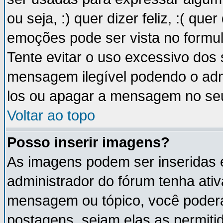
ou seja, :) quer dizer feliz, :( que
emoções pode ser vista no formu
Tente evitar o uso excessivo dos
mensagem ilegível podendo o ad
los ou apagar a mensagem no se
Voltar ao topo
Posso inserir imagens?
As imagens podem ser inseridas
administrador do fórum tenha ati
mensagem ou tópico, você poderá
postagens, sejam elas as permitida