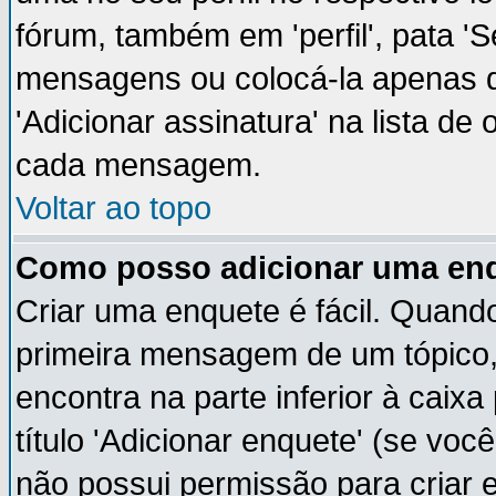
fórum, também em 'perfil', pata '
mensagens ou colocá-la apenas q
'Adicionar assinatura' na lista de
cada mensagem.
Voltar ao topo
Como posso adicionar uma en
Criar uma enquete é fácil. Quando
primeira mensagem de um tópico,
encontra na parte inferior à cai
título 'Adicionar enquete' (se vo
não possui permissão para criar 