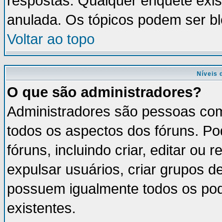
respostas. Qualquer enquete exis
anulada. Os tópicos podem ser bl
Voltar ao topo
Níveis 
O que são administradores?
Administradores são pessoas com
todos os aspectos dos fóruns. Po
fóruns, incluindo criar, editar ou
expulsar usuários, criar grupos d
possuem igualmente todos os po
existentes.