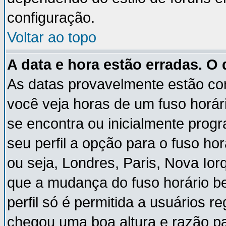
configuração.
Voltar ao topo
A data e hora estão erradas. O
As datas provavelmente estão co
você veja horas de um fuso horár
se encontra ou inicialmente pro
seu perfil a opção para o fuso ho
ou seja, Londres, Paris, Nova Ior
que a mudança do fuso horário b
perfil só é permitida a usuários r
chegou uma boa altura e razão pa