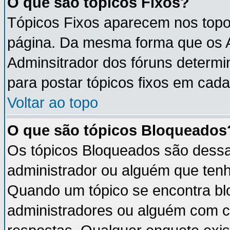
O que são tópicos Fixos?
Tópicos Fixos aparecem nos topo
página. Da mesma forma que os An
Adminsitrador dos fóruns determ
para postar tópicos fixos em cada
Voltar ao topo
O que são tópicos Bloqueados
Os tópicos Bloqueados são dess
administrador ou alguém que tenh
Quando um tópico se encontra b
administradores ou alguém com c