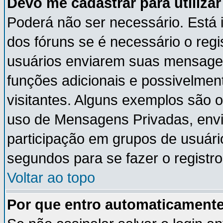
Devo me cadastrar para utiliza
Poderá não ser necessário. Está i
dos fóruns se é necessário o reg
usuários enviarem suas mensagen
funções adicionais e possivelmen
visitantes. Alguns exemplos são 
uso de Mensagens Privadas, envia
participação em grupos de usuári
segundos para se fazer o registro
Voltar ao topo
Por que entro automaticament