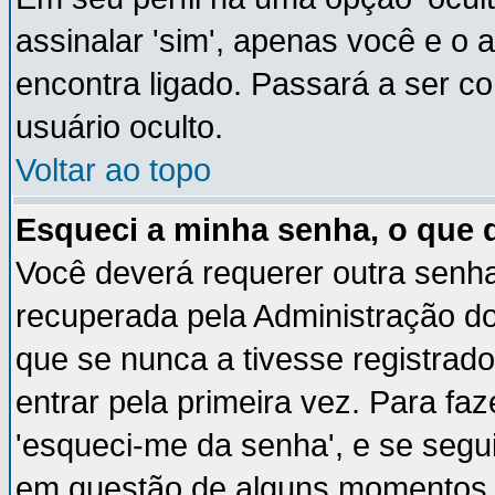
assinalar 'sim', apenas você e o 
encontra ligado. Passará a ser 
usuário oculto.
Voltar ao topo
Esqueci a minha senha, o que 
Você deverá requerer outra senh
recuperada pela Administração do
que se nunca a tivesse registrado
entrar pela primeira vez. Para faz
'esqueci-me da senha', e se segui
em questão de alguns momentos