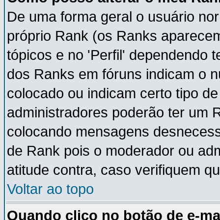
De uma forma geral o usuário nor
próprio Rank (os Ranks aparece
tópicos e no 'Perfil' dependendo 
dos Ranks em fóruns indicam o 
colocado ou indicam certo tipo de
administradores poderão ter um 
colocando mensagens desnecessá
de Rank pois o moderador ou adm
atitude contra, caso verifiquem q
Voltar ao topo
Quando clico no botão de e-ma