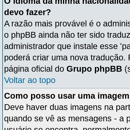
O idioma da minha nacionalidad
devo fazer?
A razão mais provável é o adminis
o phpBB ainda não ter sido trad
administrador que instale esse 'p
poderá criar uma nova tradução. 
página oficial do
Grupo phpBB
(s
Voltar ao topo
Como posso usar uma imagem 
Deve haver duas imagens na parte
quando se vê as mensagens - a p
usuário se encontra, normalmente