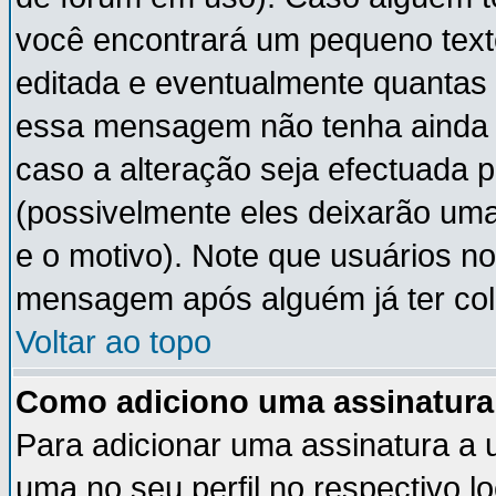
você encontrará um pequeno text
editada e eventualmente quantas
essa mensagem não tenha ainda
caso a alteração seja efectuada 
(possivelmente eles deixarão um
e o motivo). Note que usuários 
mensagem após alguém já ter co
Voltar ao topo
Como adiciono uma assinatur
Para adicionar uma assinatura a
uma no seu perfil no respectivo lo