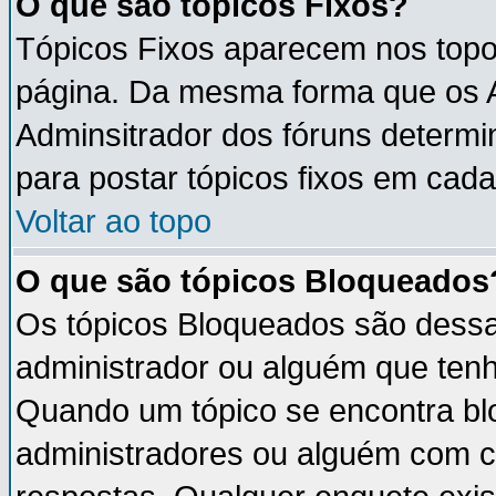
O que são tópicos Fixos?
Tópicos Fixos aparecem nos topo
página. Da mesma forma que os An
Adminsitrador dos fóruns determ
para postar tópicos fixos em cada
Voltar ao topo
O que são tópicos Bloqueados
Os tópicos Bloqueados são dess
administrador ou alguém que tenh
Quando um tópico se encontra b
administradores ou alguém com c