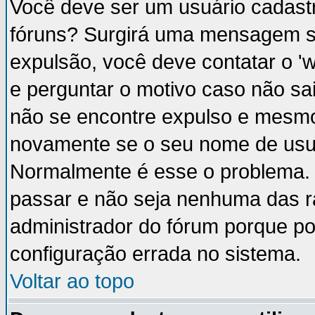
Você deve ser um usuário cadastr
fóruns? Surgirá uma mensagem s
expulsão, você deve contatar o '
e perguntar o motivo caso não sai
não se encontre expulso e mesmo 
novamente se o seu nome de usuá
Normalmente é esse o problema.
passar e não seja nenhuma das ra
administrador do fórum porque p
configuração errada no sistema.
Voltar ao topo