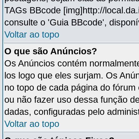
TAGs BBcode [img]http://local.da
consulte o 'Guia BBcode', disponí
Voltar ao topo
O que são Anúncios?
Os Anúncios contém normalmente 
los logo que eles surjam. Os An
no topo de cada página do fórum
ou não fazer uso dessa função d
dadas, configuradas pelo administ
Voltar ao topo