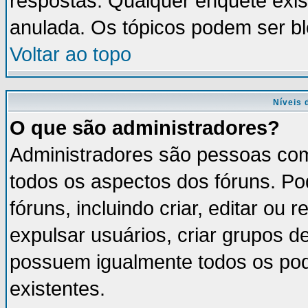
respostas. Qualquer enquete exis
anulada. Os tópicos podem ser bl
Voltar ao topo
Níveis 
O que são administradores?
Administradores são pessoas com
todos os aspectos dos fóruns. Po
fóruns, incluindo criar, editar ou
expulsar usuários, criar grupos d
possuem igualmente todos os po
existentes.