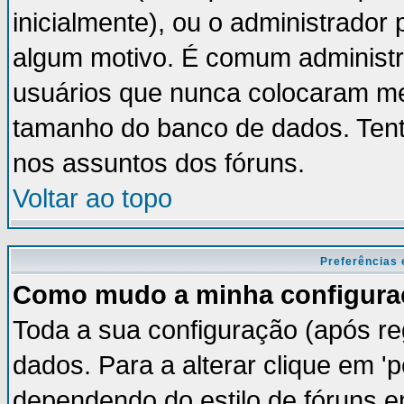
inicialmente), ou o administrador 
algum motivo. É comum administr
usuários que nunca colocaram m
tamanho do banco de dados. Tent
nos assuntos dos fóruns.
Voltar ao topo
Preferências 
Como mudo a minha configura
Toda a sua configuração (após re
dados. Para a alterar clique em '
dependendo do estilo de fóruns em