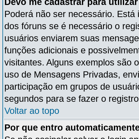
Devo me cadastrar para utiliza
Poderá não ser necessário. Está i
dos fóruns se é necessário o reg
usuários enviarem suas mensagen
funções adicionais e possivelmen
visitantes. Alguns exemplos são 
uso de Mensagens Privadas, envia
participação em grupos de usuári
segundos para se fazer o registro
Voltar ao topo
Por que entro automaticament