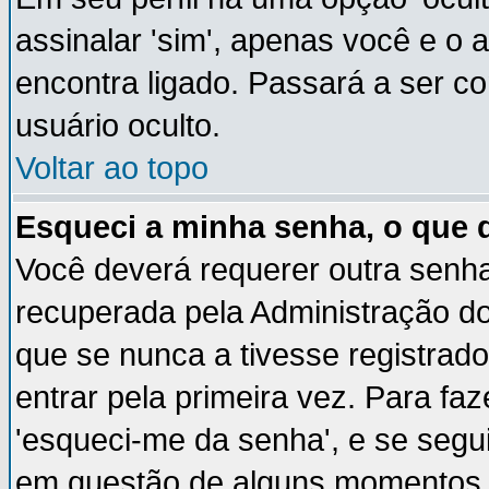
assinalar 'sim', apenas você e o 
encontra ligado. Passará a ser 
usuário oculto.
Voltar ao topo
Esqueci a minha senha, o que 
Você deverá requerer outra senh
recuperada pela Administração do
que se nunca a tivesse registrado
entrar pela primeira vez. Para faz
'esqueci-me da senha', e se segui
em questão de alguns momentos