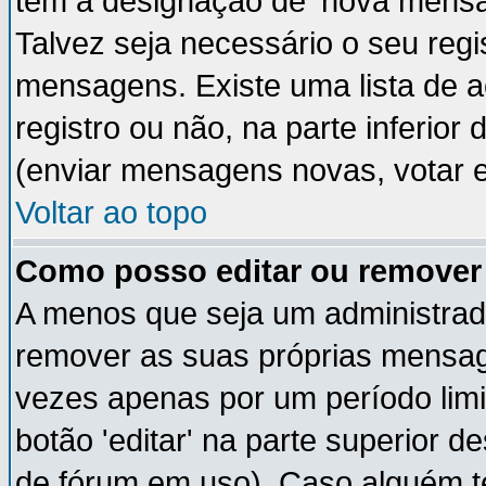
têm a designação de 'nova mensag
Talvez seja necessário o seu regi
mensagens. Existe uma lista de a
registro ou não, na parte inferior
(enviar mensagens novas, votar e
Voltar ao topo
Como posso editar ou remov
A menos que seja um administrad
remover as suas próprias mensa
vezes apenas por um período limi
botão 'editar' na parte superior
de fórum em uso). Caso alguém 