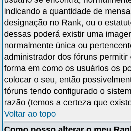
indicando a quantidade de mensa
designação no Rank, ou o estatut
dessas poderá existir uma image
normalmente única ou pertencente
administrador dos fóruns permiti
forma em como os usuários os p
colocar o seu, então possivelmen
fóruns tendo configurado o sistem
razão (temos a certeza que existe 
Voltar ao topo
Como posso alterar o meu Ran