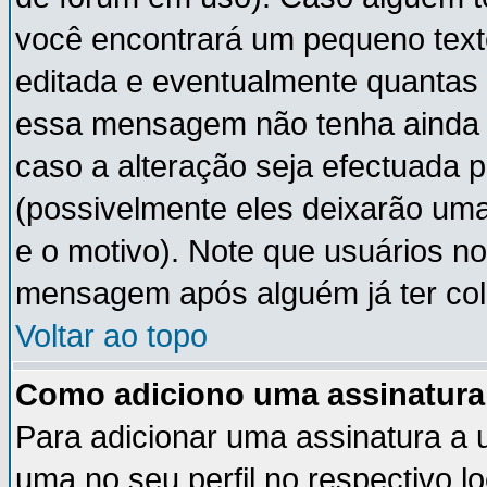
você encontrará um pequeno text
editada e eventualmente quantas
essa mensagem não tenha ainda
caso a alteração seja efectuada 
(possivelmente eles deixarão um
e o motivo). Note que usuários 
mensagem após alguém já ter co
Voltar ao topo
Como adiciono uma assinatur
Para adicionar uma assinatura a
uma no seu perfil no respectivo lo