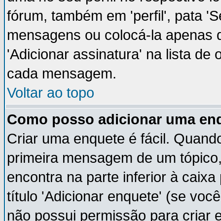
fórum, também em 'perfil', pata '
mensagens ou colocá-la apenas q
'Adicionar assinatura' na lista de
cada mensagem.
Voltar ao topo
Como posso adicionar uma en
Criar uma enquete é fácil. Quando
primeira mensagem de um tópico,
encontra na parte inferior à cai
título 'Adicionar enquete' (se vo
não possui permissão para criar 