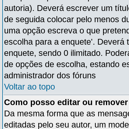
autoria). Deverá escrever um títu
de seguida colocar pelo menos du
uma opção escreva o que pretende
escolha para a enquete'. Deverá 
enquete, sendo 0 ilimitado. Pode
de opções de escolha, estando ess
administrador dos fóruns
Voltar ao topo
Como posso editar ou remove
Da mesma forma que as mensage
editadas pelo seu autor, um mode