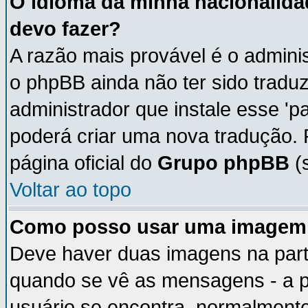
O idioma da minha nacionalidad
devo fazer?
A razão mais provável é o adminis
o phpBB ainda não ter sido trad
administrador que instale esse 'p
poderá criar uma nova tradução. 
página oficial do
Grupo phpBB
(s
Voltar ao topo
Como posso usar uma imagem 
Deve haver duas imagens na parte
quando se vê as mensagens - a p
usuário se encontra, normalmente