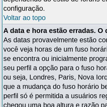
configuração.
Voltar ao topo
A data e hora estão erradas. O
As datas provavelmente estão co
você veja horas de um fuso horár
se encontra ou inicialmente pro
seu perfil a opção para o fuso ho
ou seja, Londres, Paris, Nova Ior
que a mudança do fuso horário b
perfil só é permitida a usuários r
chegou uma boa altura e razão pa