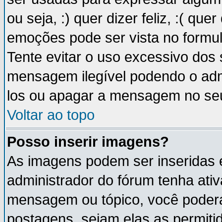
ou seja, :) quer dizer feliz, :( que
emoções pode ser vista no formu
Tente evitar o uso excessivo dos
mensagem ilegível podendo o ad
los ou apagar a mensagem no se
Voltar ao topo
Posso inserir imagens?
As imagens podem ser inseridas
administrador do fórum tenha ati
mensagem ou tópico, você poderá
postagens, sejam elas as permitida