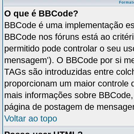
Formato
O que é BBCode?
BBCode é uma implementação esp
BBCode nos fóruns está ao critéri
permitido pode controlar o seu u
mensagem'). O BBCode por si mes
TAGs são introduzidas entre colc
proporcionam um maior controle 
mais informações sobre BBCode, v
página de postagem de mensage
Voltar ao topo