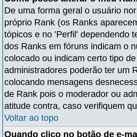
De uma forma geral o usuário nor
próprio Rank (os Ranks aparece
tópicos e no 'Perfil' dependendo 
dos Ranks em fóruns indicam o 
colocado ou indicam certo tipo de
administradores poderão ter um 
colocando mensagens desnecessá
de Rank pois o moderador ou adm
atitude contra, caso verifiquem q
Voltar ao topo
Quando clico no botão de e-ma