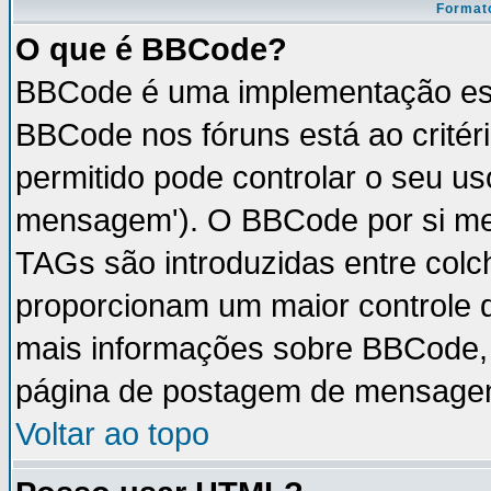
Formato
O que é BBCode?
BBCode é uma implementação esp
BBCode nos fóruns está ao critéri
permitido pode controlar o seu u
mensagem'). O BBCode por si mes
TAGs são introduzidas entre colc
proporcionam um maior controle 
mais informações sobre BBCode, v
página de postagem de mensage
Voltar ao topo