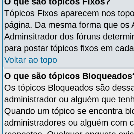
O que são tópicos Fixos?
Tópicos Fixos aparecem nos topo
página. Da mesma forma que os An
Adminsitrador dos fóruns determ
para postar tópicos fixos em cada
Voltar ao topo
O que são tópicos Bloqueados
Os tópicos Bloqueados são dess
administrador ou alguém que tenh
Quando um tópico se encontra b
administradores ou alguém com c