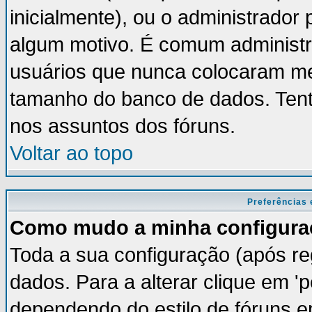
inicialmente), ou o administrador 
algum motivo. É comum administr
usuários que nunca colocaram m
tamanho do banco de dados. Tent
nos assuntos dos fóruns.
Voltar ao topo
Preferências 
Como mudo a minha configura
Toda a sua configuração (após re
dados. Para a alterar clique em '
dependendo do estilo de fóruns em