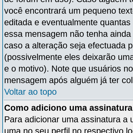
você encontrará um pequeno text
editada e eventualmente quantas
essa mensagem não tenha ainda
caso a alteração seja efectuada 
(possivelmente eles deixarão um
e o motivo). Note que usuários 
mensagem após alguém já ter co
Voltar ao topo
Como adiciono uma assinatur
Para adicionar uma assinatura a
uma no seu perfil no respectivo lo