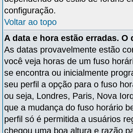
configuração.
Voltar ao topo
A data e hora estão erradas. O
As datas provavelmente estão co
você veja horas de um fuso horár
se encontra ou inicialmente pro
seu perfil a opção para o fuso ho
ou seja, Londres, Paris, Nova Ior
que a mudança do fuso horário b
perfil só é permitida a usuários r
chegou uma boa altura e razão pa