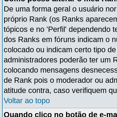
De uma forma geral o usuário nor
próprio Rank (os Ranks aparece
tópicos e no 'Perfil' dependendo 
dos Ranks em fóruns indicam o 
colocado ou indicam certo tipo de
administradores poderão ter um 
colocando mensagens desnecessá
de Rank pois o moderador ou adm
atitude contra, caso verifiquem q
Voltar ao topo
Quando clico no botão de e-ma