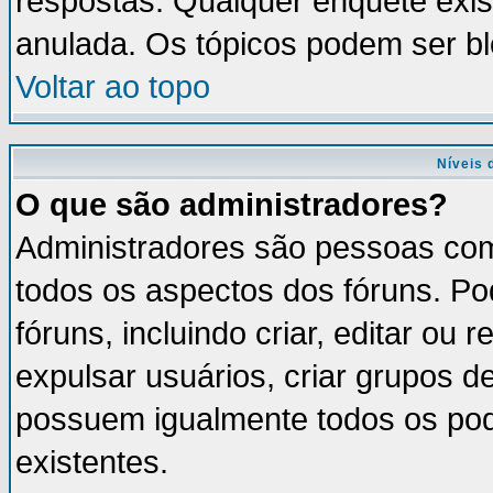
respostas. Qualquer enquete exis
anulada. Os tópicos podem ser bl
Voltar ao topo
Níveis 
O que são administradores?
Administradores são pessoas com
todos os aspectos dos fóruns. Po
fóruns, incluindo criar, editar ou
expulsar usuários, criar grupos d
possuem igualmente todos os po
existentes.