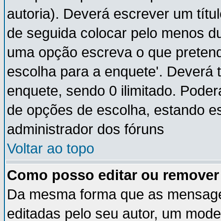
autoria). Deverá escrever um títu
de seguida colocar pelo menos du
uma opção escreva o que pretende
escolha para a enquete'. Deverá 
enquete, sendo 0 ilimitado. Pode
de opções de escolha, estando ess
administrador dos fóruns
Voltar ao topo
Como posso editar ou remove
Da mesma forma que as mensage
editadas pelo seu autor, um mode