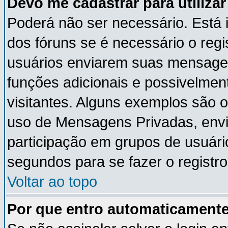
Devo me cadastrar para utiliza
Poderá não ser necessário. Está i
dos fóruns se é necessário o reg
usuários enviarem suas mensagen
funções adicionais e possivelmen
visitantes. Alguns exemplos são 
uso de Mensagens Privadas, envia
participação em grupos de usuári
segundos para se fazer o registro
Voltar ao topo
Por que entro automaticament