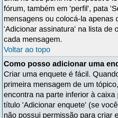
fórum, também em 'perfil', pata '
mensagens ou colocá-la apenas q
'Adicionar assinatura' na lista de
cada mensagem.
Voltar ao topo
Como posso adicionar uma en
Criar uma enquete é fácil. Quando
primeira mensagem de um tópico,
encontra na parte inferior à cai
título 'Adicionar enquete' (se vo
não possui permissão para criar 