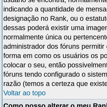
indicando a quantidade de mensa
designação no Rank, ou o estatut
dessas poderá existir uma image
normalmente única ou pertencente
administrador dos fóruns permiti
forma em como os usuários os p
colocar o seu, então possivelmen
fóruns tendo configurado o sistem
razão (temos a certeza que existe 
Voltar ao topo
Como posso alterar o meu Ran