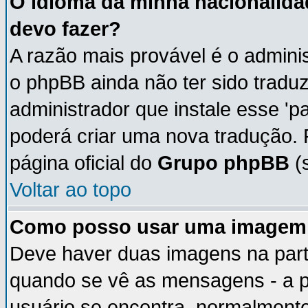
O idioma da minha nacionalidad
devo fazer?
A razão mais provável é o adminis
o phpBB ainda não ter sido trad
administrador que instale esse 'p
poderá criar uma nova tradução. 
página oficial do
Grupo phpBB
(s
Voltar ao topo
Como posso usar uma imagem 
Deve haver duas imagens na parte
quando se vê as mensagens - a p
usuário se encontra, normalmente