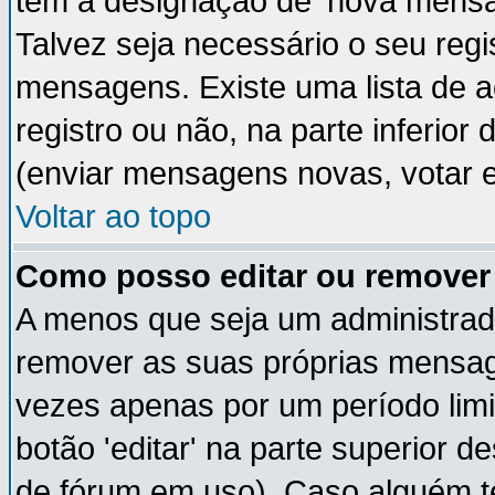
têm a designação de 'nova mensag
Talvez seja necessário o seu regi
mensagens. Existe uma lista de a
registro ou não, na parte inferior
(enviar mensagens novas, votar e
Voltar ao topo
Como posso editar ou remov
A menos que seja um administrad
remover as suas próprias mensa
vezes apenas por um período limi
botão 'editar' na parte superior
de fórum em uso). Caso alguém 