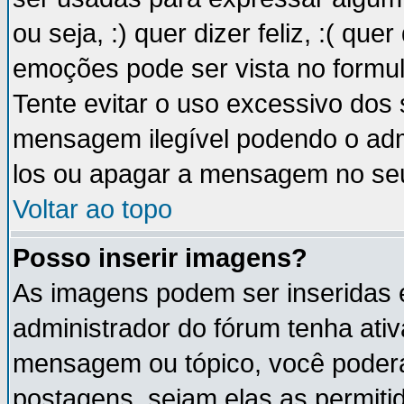
ou seja, :) quer dizer feliz, :( que
emoções pode ser vista no formu
Tente evitar o uso excessivo dos
mensagem ilegível podendo o ad
los ou apagar a mensagem no se
Voltar ao topo
Posso inserir imagens?
As imagens podem ser inseridas
administrador do fórum tenha ati
mensagem ou tópico, você poderá
postagens, sejam elas as permitida