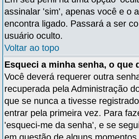
assinalar 'sim', apenas você e o 
encontra ligado. Passará a ser 
usuário oculto.
Voltar ao topo
Esqueci a minha senha, o que 
Você deverá requerer outra senh
recuperada pela Administração do
que se nunca a tivesse registrado
entrar pela primeira vez. Para faz
'esqueci-me da senha', e se segui
em questão de alguns momentos