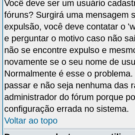
Você deve ser um usuário cadastr
fóruns? Surgirá uma mensagem s
expulsão, você deve contatar o '
e perguntar o motivo caso não sai
não se encontre expulso e mesmo 
novamente se o seu nome de usuá
Normalmente é esse o problema.
passar e não seja nenhuma das ra
administrador do fórum porque p
configuração errada no sistema.
Voltar ao topo