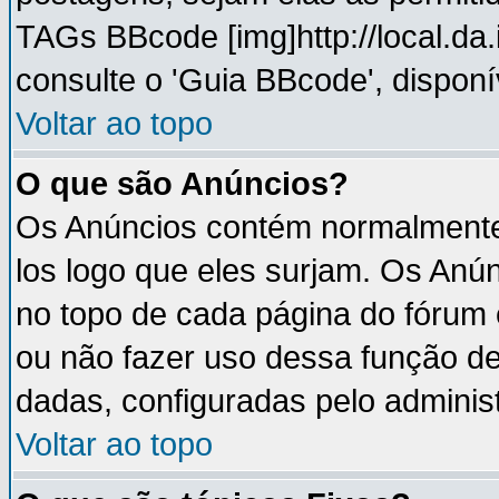
TAGs BBcode [img]http://local.da
consulte o 'Guia BBcode', disponí
Voltar ao topo
O que são Anúncios?
Os Anúncios contém normalmente 
los logo que eles surjam. Os An
no topo de cada página do fórum
ou não fazer uso dessa função d
dadas, configuradas pelo administ
Voltar ao topo