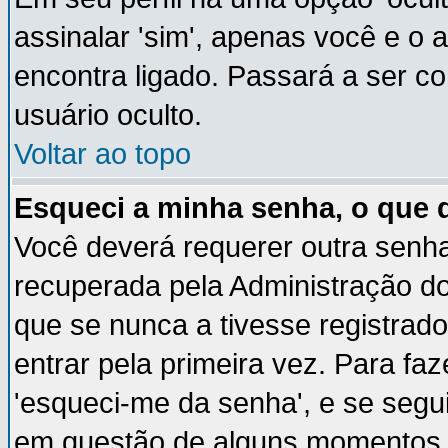
assinalar 'sim', apenas você e o 
encontra ligado. Passará a ser 
usuário oculto.
Voltar ao topo
Esqueci a minha senha, o que 
Você deverá requerer outra senh
recuperada pela Administração do
que se nunca a tivesse registrado
entrar pela primeira vez. Para faz
'esqueci-me da senha', e se segui
em questão de alguns momentos