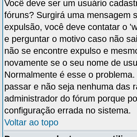
Você deve ser um usuário cadastr
fóruns? Surgirá uma mensagem s
expulsão, você deve contatar o '
e perguntar o motivo caso não sai
não se encontre expulso e mesmo 
novamente se o seu nome de usuá
Normalmente é esse o problema.
passar e não seja nenhuma das ra
administrador do fórum porque p
configuração errada no sistema.
Voltar ao topo