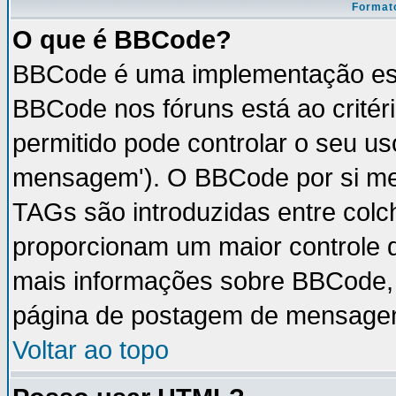
Formato
O que é BBCode?
BBCode é uma implementação esp
BBCode nos fóruns está ao critéri
permitido pode controlar o seu u
mensagem'). O BBCode por si mes
TAGs são introduzidas entre colc
proporcionam um maior controle 
mais informações sobre BBCode, v
página de postagem de mensage
Voltar ao topo