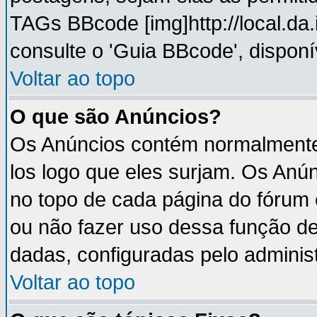
TAGs BBcode [img]http://local.da
consulte o 'Guia BBcode', disponí
Voltar ao topo
O que são Anúncios?
Os Anúncios contém normalmente 
los logo que eles surjam. Os An
no topo de cada página do fórum
ou não fazer uso dessa função d
dadas, configuradas pelo administ
Voltar ao topo