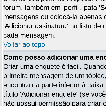
fórum, também em 'perfil', pata '
mensagens ou colocá-la apenas q
'Adicionar assinatura' na lista de
cada mensagem.
Voltar ao topo
Como posso adicionar uma en
Criar uma enquete é fácil. Quando
primeira mensagem de um tópico,
encontra na parte inferior à cai
título 'Adicionar enquete' (se vo
não possui permissão para criar 