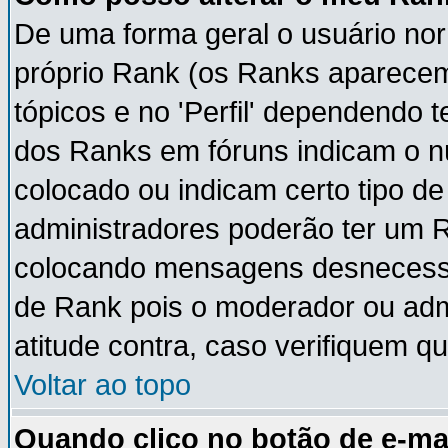
De uma forma geral o usuário nor
próprio Rank (os Ranks aparece
tópicos e no 'Perfil' dependendo 
dos Ranks em fóruns indicam o 
colocado ou indicam certo tipo de
administradores poderão ter um 
colocando mensagens desnecessá
de Rank pois o moderador ou adm
atitude contra, caso verifiquem q
Voltar ao topo
Quando clico no botão de e-ma