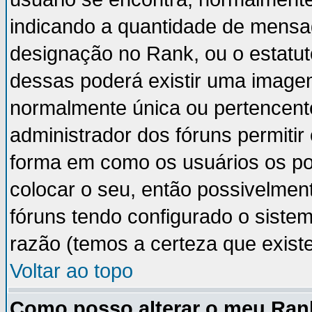
indicando a quantidade de mensa
designação no Rank, ou o estatut
dessas poderá existir uma image
normalmente única ou pertencente
administrador dos fóruns permiti
forma em como os usuários os p
colocar o seu, então possivelmen
fóruns tendo configurado o sistem
razão (temos a certeza que existe 
Voltar ao topo
Como posso alterar o meu Ran