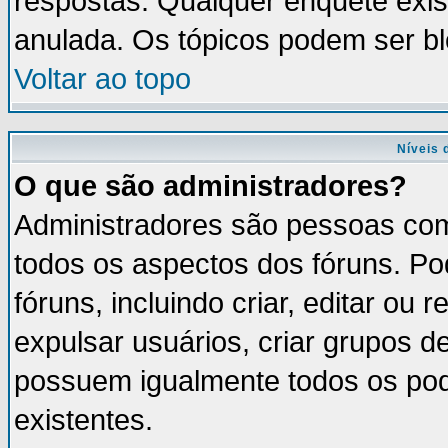
respostas. Qualquer enquete exis
anulada. Os tópicos podem ser bl
Voltar ao topo
Níveis 
O que são administradores?
Administradores são pessoas com
todos os aspectos dos fóruns. Po
fóruns, incluindo criar, editar ou
expulsar usuários, criar grupos d
possuem igualmente todos os po
existentes.