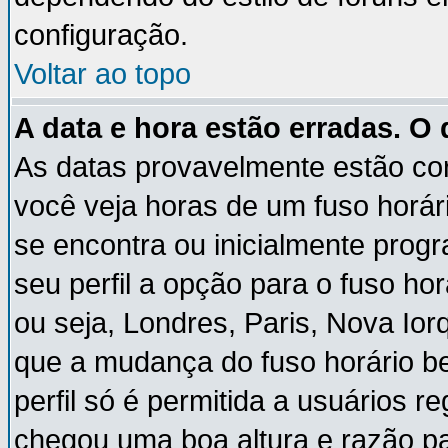
configuração.
Voltar ao topo
A data e hora estão erradas. O
As datas provavelmente estão co
você veja horas de um fuso horár
se encontra ou inicialmente pro
seu perfil a opção para o fuso ho
ou seja, Londres, Paris, Nova Ior
que a mudança do fuso horário b
perfil só é permitida a usuários r
chegou uma boa altura e razão pa