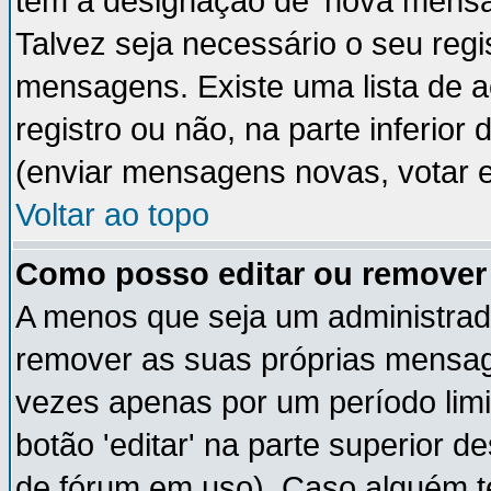
têm a designação de 'nova mensag
Talvez seja necessário o seu regi
mensagens. Existe uma lista de a
registro ou não, na parte inferior
(enviar mensagens novas, votar e
Voltar ao topo
Como posso editar ou remov
A menos que seja um administrad
remover as suas próprias mensa
vezes apenas por um período limi
botão 'editar' na parte superior
de fórum em uso). Caso alguém 