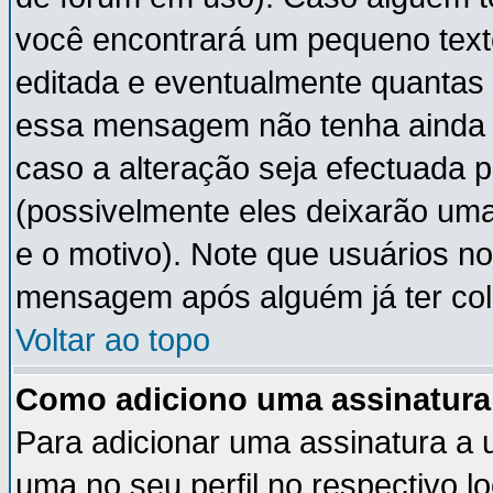
você encontrará um pequeno text
editada e eventualmente quantas
essa mensagem não tenha ainda
caso a alteração seja efectuada 
(possivelmente eles deixarão um
e o motivo). Note que usuários 
mensagem após alguém já ter co
Voltar ao topo
Como adiciono uma assinatur
Para adicionar uma assinatura a
uma no seu perfil no respectivo lo