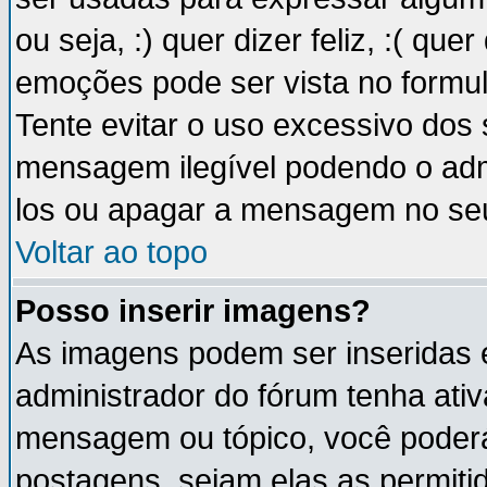
ou seja, :) quer dizer feliz, :( que
emoções pode ser vista no formu
Tente evitar o uso excessivo dos
mensagem ilegível podendo o ad
los ou apagar a mensagem no se
Voltar ao topo
Posso inserir imagens?
As imagens podem ser inseridas
administrador do fórum tenha ati
mensagem ou tópico, você poderá
postagens, sejam elas as permitida