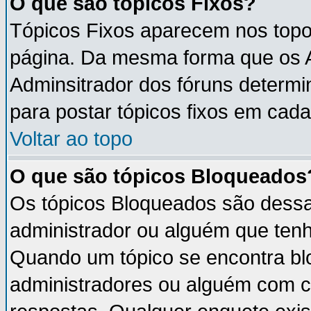
O que são tópicos Fixos?
Tópicos Fixos aparecem nos topo
página. Da mesma forma que os An
Adminsitrador dos fóruns determ
para postar tópicos fixos em cada
Voltar ao topo
O que são tópicos Bloqueados
Os tópicos Bloqueados são dess
administrador ou alguém que tenh
Quando um tópico se encontra b
administradores ou alguém com c