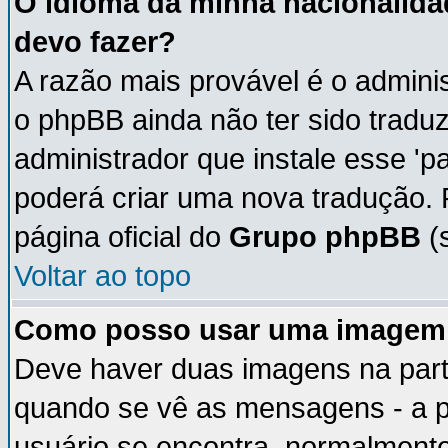
O idioma da minha nacionalidad
devo fazer?
A razão mais provável é o adminis
o phpBB ainda não ter sido trad
administrador que instale esse 'p
poderá criar uma nova tradução. 
página oficial do
Grupo phpBB
(s
Voltar ao topo
Como posso usar uma imagem 
Deve haver duas imagens na parte
quando se vê as mensagens - a p
usuário se encontra, normalmente