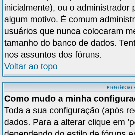
inicialmente), ou o administrador 
algum motivo. É comum administr
usuários que nunca colocaram m
tamanho do banco de dados. Tent
nos assuntos dos fóruns.
Voltar ao topo
Preferências 
Como mudo a minha configura
Toda a sua configuração (após re
dados. Para a alterar clique em '
dependendo do estilo de fóruns em