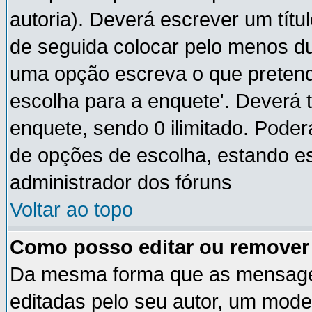
autoria). Deverá escrever um títu
de seguida colocar pelo menos du
uma opção escreva o que pretende
escolha para a enquete'. Deverá 
enquete, sendo 0 ilimitado. Pode
de opções de escolha, estando ess
administrador dos fóruns
Voltar ao topo
Como posso editar ou remove
Da mesma forma que as mensage
editadas pelo seu autor, um mode