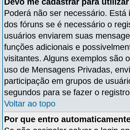
Devo me cadastrar para utiliza
Poderá não ser necessário. Está i
dos fóruns se é necessário o reg
usuários enviarem suas mensagen
funções adicionais e possivelmen
visitantes. Alguns exemplos são 
uso de Mensagens Privadas, envia
participação em grupos de usuári
segundos para se fazer o registro
Voltar ao topo
Por que entro automaticament