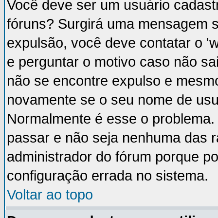
Você deve ser um usuário cadastr
fóruns? Surgirá uma mensagem s
expulsão, você deve contatar o '
e perguntar o motivo caso não sai
não se encontre expulso e mesmo 
novamente se o seu nome de usuá
Normalmente é esse o problema.
passar e não seja nenhuma das ra
administrador do fórum porque p
configuração errada no sistema.
Voltar ao topo