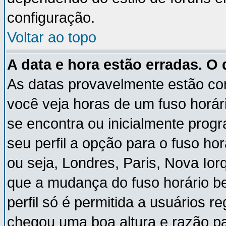
configuração.
Voltar ao topo
A data e hora estão erradas. O
As datas provavelmente estão co
você veja horas de um fuso horár
se encontra ou inicialmente pro
seu perfil a opção para o fuso ho
ou seja, Londres, Paris, Nova Ior
que a mudança do fuso horário b
perfil só é permitida a usuários r
chegou uma boa altura e razão pa