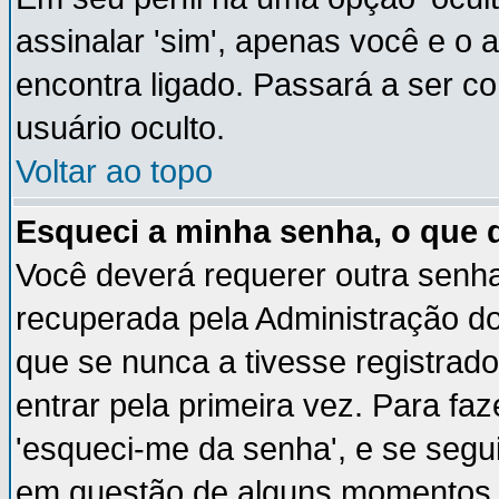
assinalar 'sim', apenas você e o 
encontra ligado. Passará a ser 
usuário oculto.
Voltar ao topo
Esqueci a minha senha, o que 
Você deverá requerer outra senh
recuperada pela Administração do
que se nunca a tivesse registrado
entrar pela primeira vez. Para faz
'esqueci-me da senha', e se segui
em questão de alguns momentos