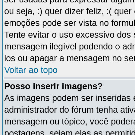
ou seja, :) quer dizer feliz, :( que
emoções pode ser vista no formu
Tente evitar o uso excessivo dos
mensagem ilegível podendo o ad
los ou apagar a mensagem no se
Voltar ao topo
Posso inserir imagens?
As imagens podem ser inseridas
administrador do fórum tenha ati
mensagem ou tópico, você poderá
postagens, sejam elas as permitida