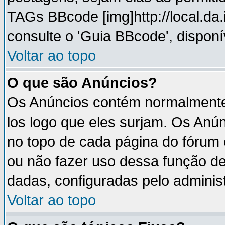
TAGs BBcode [img]http://local.da
consulte o 'Guia BBcode', disponí
Voltar ao topo
O que são Anúncios?
Os Anúncios contém normalmente 
los logo que eles surjam. Os An
no topo de cada página do fórum
ou não fazer uso dessa função d
dadas, configuradas pelo administ
Voltar ao topo