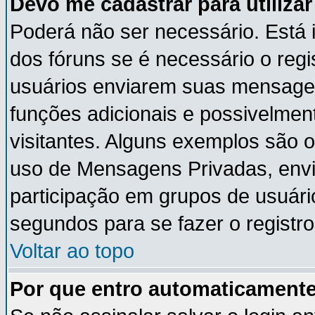
Devo me cadastrar para utiliza
Poderá não ser necessário. Está i
dos fóruns se é necessário o reg
usuários enviarem suas mensagen
funções adicionais e possivelmen
visitantes. Alguns exemplos são 
uso de Mensagens Privadas, envia
participação em grupos de usuári
segundos para se fazer o registro
Voltar ao topo
Por que entro automaticament