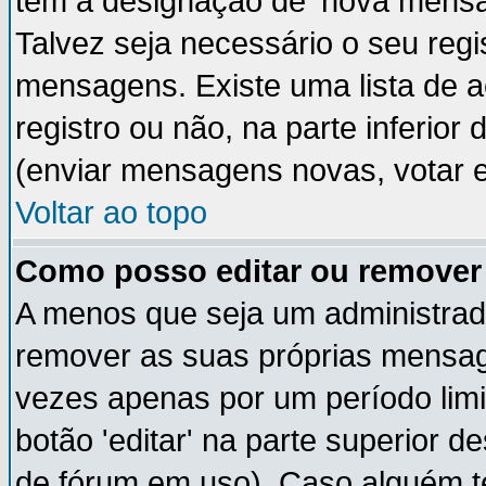
têm a designação de 'nova mensag
Talvez seja necessário o seu regi
mensagens. Existe uma lista de a
registro ou não, na parte inferior
(enviar mensagens novas, votar e
Voltar ao topo
Como posso editar ou remov
A menos que seja um administrad
remover as suas próprias mensa
vezes apenas por um período limi
botão 'editar' na parte superior
de fórum em uso). Caso alguém 