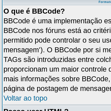
Formato
O que é BBCode?
BBCode é uma implementação esp
BBCode nos fóruns está ao critéri
permitido pode controlar o seu u
mensagem'). O BBCode por si mes
TAGs são introduzidas entre colc
proporcionam um maior controle 
mais informações sobre BBCode, v
página de postagem de mensage
Voltar ao topo