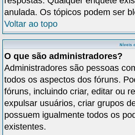
respostas. Qualquer enquete exis
anulada. Os tópicos podem ser bl
Voltar ao topo
Níveis 
O que são administradores?
Administradores são pessoas com
todos os aspectos dos fóruns. Po
fóruns, incluindo criar, editar ou
expulsar usuários, criar grupos d
possuem igualmente todos os po
existentes.