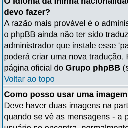
O idioma da minha nacionalidad
devo fazer?
A razão mais provável é o adminis
o phpBB ainda não ter sido trad
administrador que instale esse 'p
poderá criar uma nova tradução. 
página oficial do
Grupo phpBB
(s
Voltar ao topo
Como posso usar uma imagem 
Deve haver duas imagens na parte
quando se vê as mensagens - a p
usuário se encontra, normalmente