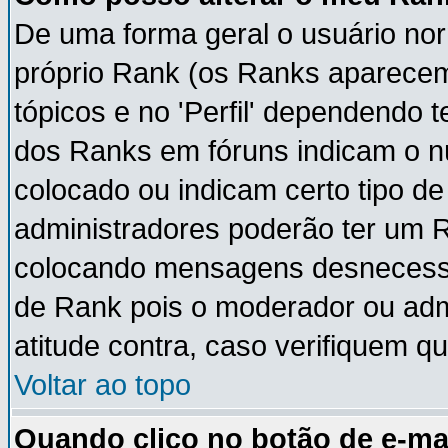
De uma forma geral o usuário nor
próprio Rank (os Ranks aparece
tópicos e no 'Perfil' dependendo 
dos Ranks em fóruns indicam o 
colocado ou indicam certo tipo de
administradores poderão ter um 
colocando mensagens desnecessá
de Rank pois o moderador ou adm
atitude contra, caso verifiquem q
Voltar ao topo
Quando clico no botão de e-ma