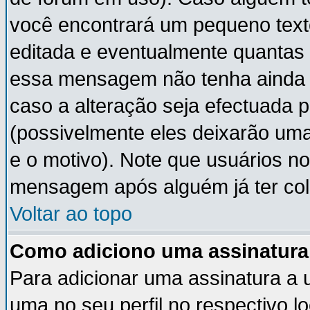
você encontrará um pequeno text
editada e eventualmente quantas
essa mensagem não tenha ainda
caso a alteração seja efectuada 
(possivelmente eles deixarão um
e o motivo). Note que usuários 
mensagem após alguém já ter co
Voltar ao topo
Como adiciono uma assinatur
Para adicionar uma assinatura a
uma no seu perfil no respectivo lo