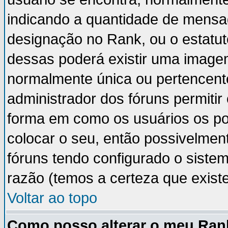
indicando a quantidade de mensa
designação no Rank, ou o estatut
dessas poderá existir uma image
normalmente única ou pertencente
administrador dos fóruns permiti
forma em como os usuários os p
colocar o seu, então possivelmen
fóruns tendo configurado o sistem
razão (temos a certeza que existe 
Voltar ao topo
Como posso alterar o meu Ran