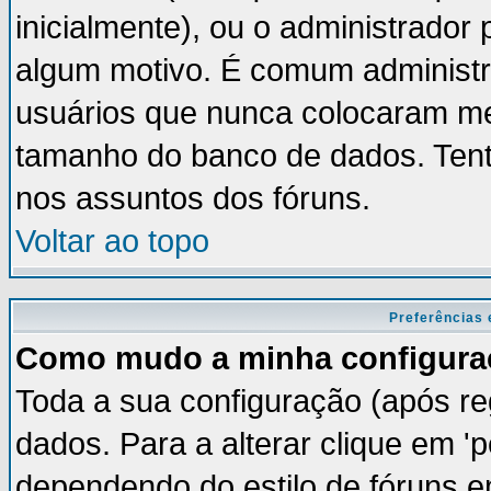
inicialmente), ou o administrador 
algum motivo. É comum administr
usuários que nunca colocaram m
tamanho do banco de dados. Tent
nos assuntos dos fóruns.
Voltar ao topo
Preferências 
Como mudo a minha configura
Toda a sua configuração (após re
dados. Para a alterar clique em '
dependendo do estilo de fóruns em