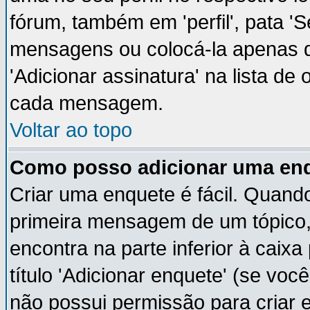
fórum, também em 'perfil', pata '
mensagens ou colocá-la apenas q
'Adicionar assinatura' na lista de
cada mensagem.
Voltar ao topo
Como posso adicionar uma en
Criar uma enquete é fácil. Quando
primeira mensagem de um tópico,
encontra na parte inferior à cai
título 'Adicionar enquete' (se vo
não possui permissão para criar 