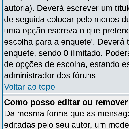
autoria). Deverá escrever um títu
de seguida colocar pelo menos du
uma opção escreva o que pretende
escolha para a enquete'. Deverá 
enquete, sendo 0 ilimitado. Pode
de opções de escolha, estando ess
administrador dos fóruns
Voltar ao topo
Como posso editar ou remove
Da mesma forma que as mensage
editadas pelo seu autor, um mode