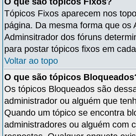
O que são tópicos Fixos?
Tópicos Fixos aparecem nos topo
página. Da mesma forma que os An
Adminsitrador dos fóruns determ
para postar tópicos fixos em cada
Voltar ao topo
O que são tópicos Bloqueados
Os tópicos Bloqueados são dess
administrador ou alguém que tenh
Quando um tópico se encontra b
administradores ou alguém com c