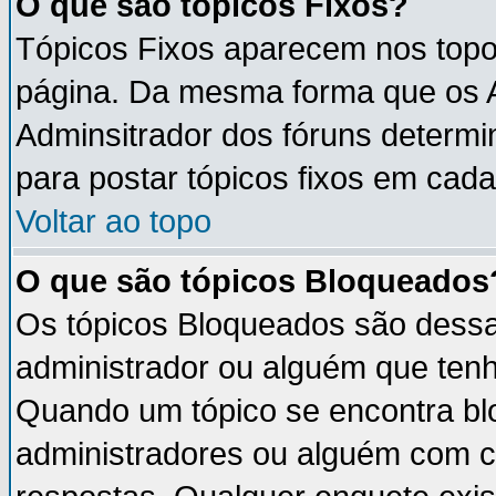
O que são tópicos Fixos?
Tópicos Fixos aparecem nos topo
página. Da mesma forma que os An
Adminsitrador dos fóruns determ
para postar tópicos fixos em cada
Voltar ao topo
O que são tópicos Bloqueados
Os tópicos Bloqueados são dess
administrador ou alguém que tenh
Quando um tópico se encontra b
administradores ou alguém com c