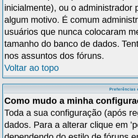
inicialmente), ou o administrador 
algum motivo. É comum administr
usuários que nunca colocaram m
tamanho do banco de dados. Tent
nos assuntos dos fóruns.
Voltar ao topo
Preferências 
Como mudo a minha configura
Toda a sua configuração (após re
dados. Para a alterar clique em '
dependendo do estilo de fóruns em