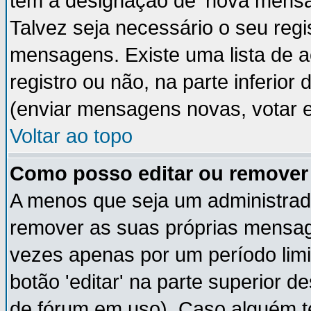
têm a designação de 'nova mensag
Talvez seja necessário o seu regi
mensagens. Existe uma lista de a
registro ou não, na parte inferior
(enviar mensagens novas, votar e
Voltar ao topo
Como posso editar ou remov
A menos que seja um administrad
remover as suas próprias mensa
vezes apenas por um período limi
botão 'editar' na parte superior
de fórum em uso). Caso alguém 