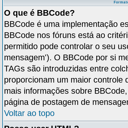
Formato
O que é BBCode?
BBCode é uma implementação esp
BBCode nos fóruns está ao critéri
permitido pode controlar o seu u
mensagem'). O BBCode por si mes
TAGs são introduzidas entre colc
proporcionam um maior controle 
mais informações sobre BBCode, v
página de postagem de mensage
Voltar ao topo