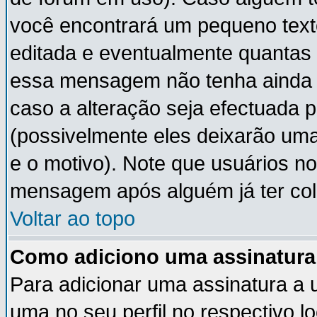
você encontrará um pequeno text
editada e eventualmente quantas
essa mensagem não tenha ainda
caso a alteração seja efectuada 
(possivelmente eles deixarão um
e o motivo). Note que usuários 
mensagem após alguém já ter co
Voltar ao topo
Como adiciono uma assinatur
Para adicionar uma assinatura a
uma no seu perfil no respectivo lo