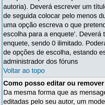
autoria). Deverá escrever um títu
de seguida colocar pelo menos du
uma opção escreva o que pretende
escolha para a enquete'. Deverá 
enquete, sendo 0 ilimitado. Pode
de opções de escolha, estando ess
administrador dos fóruns
Voltar ao topo
Como posso editar ou remove
Da mesma forma que as mensage
editadas pelo seu autor, um mode