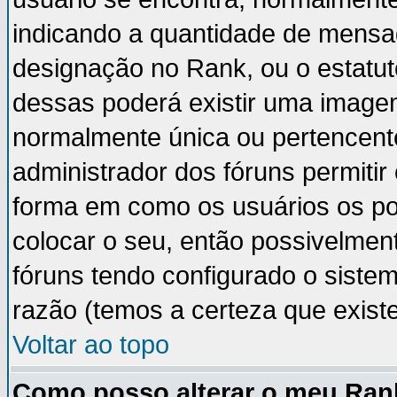
indicando a quantidade de mensa
designação no Rank, ou o estatut
dessas poderá existir uma image
normalmente única ou pertencente
administrador dos fóruns permiti
forma em como os usuários os p
colocar o seu, então possivelmen
fóruns tendo configurado o sistem
razão (temos a certeza que existe 
Voltar ao topo
Como posso alterar o meu Ran