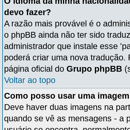
O idioma da minha nacionalidad
devo fazer?
A razão mais provável é o adminis
o phpBB ainda não ter sido trad
administrador que instale esse 'p
poderá criar uma nova tradução. 
página oficial do
Grupo phpBB
(s
Voltar ao topo
Como posso usar uma imagem 
Deve haver duas imagens na parte
quando se vê as mensagens - a p
usuário se encontra, normalmente