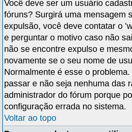
Você deve ser um usuário cadastr
fóruns? Surgirá uma mensagem s
expulsão, você deve contatar o '
e perguntar o motivo caso não sai
não se encontre expulso e mesmo 
novamente se o seu nome de usuá
Normalmente é esse o problema.
passar e não seja nenhuma das ra
administrador do fórum porque p
configuração errada no sistema.
Voltar ao topo