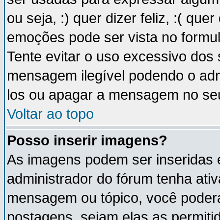
ou seja, :) quer dizer feliz, :( que
emoções pode ser vista no formu
Tente evitar o uso excessivo dos
mensagem ilegível podendo o ad
los ou apagar a mensagem no se
Voltar ao topo
Posso inserir imagens?
As imagens podem ser inseridas
administrador do fórum tenha ati
mensagem ou tópico, você poderá
postagens, sejam elas as permitida