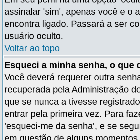
assinalar 'sim', apenas você e o 
encontra ligado. Passará a ser 
usuário oculto.
Voltar ao topo
Esqueci a minha senha, o que 
Você deverá requerer outra senh
recuperada pela Administração do
que se nunca a tivesse registrado
entrar pela primeira vez. Para faz
'esqueci-me da senha', e se segui
em questão de alguns momentos