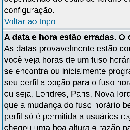
configuração.
Voltar ao topo
A data e hora estão erradas. O
As datas provavelmente estão co
você veja horas de um fuso horár
se encontra ou inicialmente pro
seu perfil a opção para o fuso ho
ou seja, Londres, Paris, Nova Ior
que a mudança do fuso horário b
perfil só é permitida a usuários r
chegou uma boa altura e razão pa