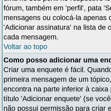
fórum, também em 'perfil', pata '
mensagens ou colocá-la apenas q
'Adicionar assinatura' na lista de
cada mensagem.
Voltar ao topo
Como posso adicionar uma en
Criar uma enquete é fácil. Quando
primeira mensagem de um tópico,
encontra na parte inferior à cai
título 'Adicionar enquete' (se vo
não possui permissão para criar 