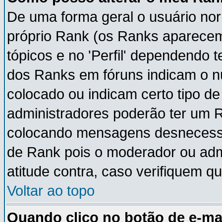
De uma forma geral o usuário nor
próprio Rank (os Ranks aparece
tópicos e no 'Perfil' dependendo 
dos Ranks em fóruns indicam o 
colocado ou indicam certo tipo de
administradores poderão ter um 
colocando mensagens desnecessá
de Rank pois o moderador ou adm
atitude contra, caso verifiquem q
Voltar ao topo
Quando clico no botão de e-ma