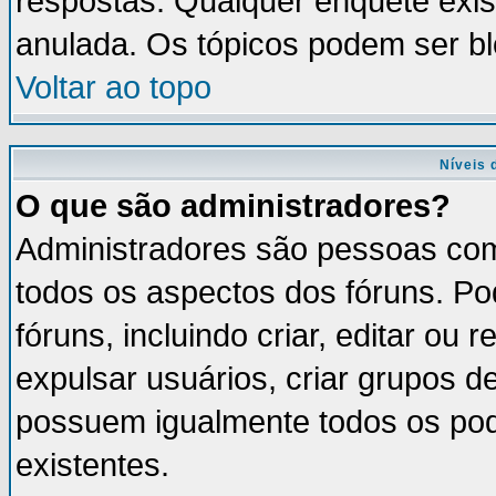
respostas. Qualquer enquete exis
anulada. Os tópicos podem ser bl
Voltar ao topo
Níveis 
O que são administradores?
Administradores são pessoas com
todos os aspectos dos fóruns. Po
fóruns, incluindo criar, editar ou
expulsar usuários, criar grupos d
possuem igualmente todos os po
existentes.