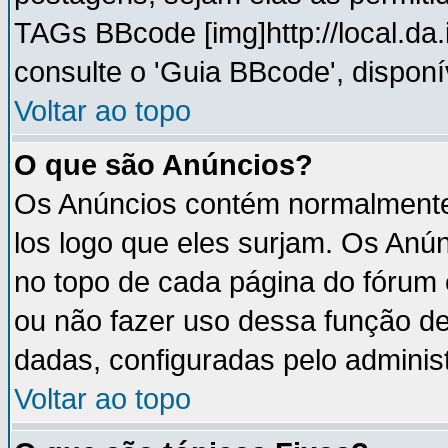
TAGs BBcode [img]http://local.da
consulte o 'Guia BBcode', disponí
Voltar ao topo
O que são Anúncios?
Os Anúncios contém normalmente 
los logo que eles surjam. Os An
no topo de cada página do fórum
ou não fazer uso dessa função d
dadas, configuradas pelo administ
Voltar ao topo