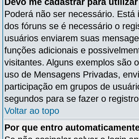
Devo me cadastrar para utiliza
Poderá não ser necessário. Está i
dos fóruns se é necessário o reg
usuários enviarem suas mensagen
funções adicionais e possivelmen
visitantes. Alguns exemplos são 
uso de Mensagens Privadas, envia
participação em grupos de usuári
segundos para se fazer o registro
Voltar ao topo
Por que entro automaticament