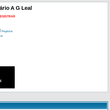
ário A G Leal
REGISTRAR
Registrar
rar