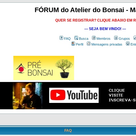
FÓRUM do Atelier do Bonsai - M
QUER SE REGISTRAR? CLIQUE ABAIXO EM 
--- SEJA BEM VINDO! ---
FAQ
Busca
Membros
Grupos
Perfil
Mensagens privadas
Ent
FAQ