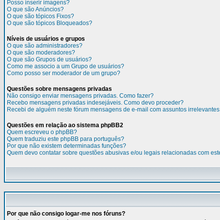
Posso inserir imagens?
O que são Anúncios?
O que são tópicos Fixos?
O que são tópicos Bloqueados?
Níveis de usuários e grupos
O que são administradores?
O que são moderadores?
O que são Grupos de usuários?
Como me associo a um Grupo de usuários?
Como posso ser moderador de um grupo?
Questões sobre mensagens privadas
Não consigo enviar mensagens privadas. Como fazer?
Recebo mensagens privadas indesejáveis. Como devo proceder?
Recebi de alguém neste fórum mensagens de e-mail com assuntos irrelevantes
Questões em relação ao sistema phpBB2
Quem escreveu o phpBB?
Quem traduziu este phpBB para português?
Por que não existem determinadas funções?
Quem devo contatar sobre questões abusivas e/ou legais relacionadas com est
Por que não consigo logar-me nos fóruns?