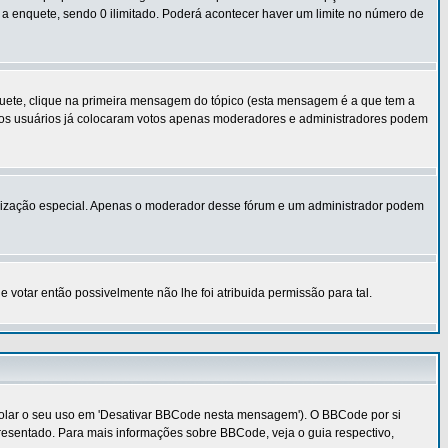
 a enquete, sendo 0 ilimitado. Poderá acontecer haver um limite no número de
uete, clique na primeira mensagem do tópico (esta mensagem é a que tem a
 os usuários já colocaram votos apenas moderadores e administradores podem
utorização especial. Apenas o moderador desse fórum e um administrador podem
otar então possivelmente não lhe foi atribuida permissão para tal.
rolar o seu uso em 'Desativar BBCode nesta mensagem'). O BBCode por si
resentado. Para mais informações sobre BBCode, veja o guia respectivo,