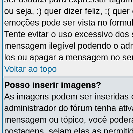
ou seja, :) quer dizer feliz, :( que
emoções pode ser vista no formu
Tente evitar o uso excessivo dos
mensagem ilegível podendo o ad
los ou apagar a mensagem no se
Voltar ao topo
Posso inserir imagens?
As imagens podem ser inseridas
administrador do fórum tenha ati
mensagem ou tópico, você poderá
postagens, sejam elas as permitida