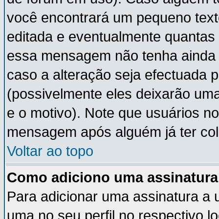
você encontrará um pequeno text
editada e eventualmente quantas
essa mensagem não tenha ainda
caso a alteração seja efectuada 
(possivelmente eles deixarão um
e o motivo). Note que usuários 
mensagem após alguém já ter co
Voltar ao topo
Como adiciono uma assinatur
Para adicionar uma assinatura a
uma no seu perfil no respectivo lo