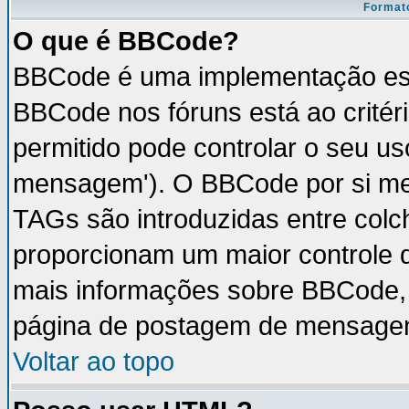
Formato
O que é BBCode?
BBCode é uma implementação esp
BBCode nos fóruns está ao critéri
permitido pode controlar o seu u
mensagem'). O BBCode por si mes
TAGs são introduzidas entre colc
proporcionam um maior controle 
mais informações sobre BBCode, v
página de postagem de mensage
Voltar ao topo