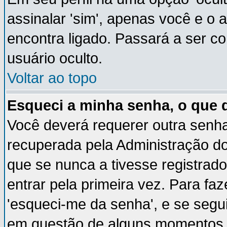
assinalar 'sim', apenas você e o 
encontra ligado. Passará a ser 
usuário oculto.
Voltar ao topo
Esqueci a minha senha, o que 
Você deverá requerer outra senh
recuperada pela Administração do
que se nunca a tivesse registrado
entrar pela primeira vez. Para faz
'esqueci-me da senha', e se segui
em questão de alguns momentos