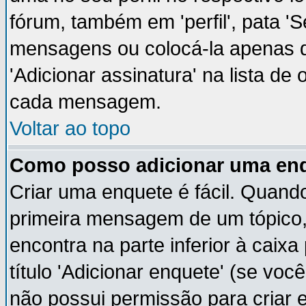
fórum, também em 'perfil', pata '
mensagens ou colocá-la apenas q
'Adicionar assinatura' na lista de
cada mensagem.
Voltar ao topo
Como posso adicionar uma en
Criar uma enquete é fácil. Quando
primeira mensagem de um tópico,
encontra na parte inferior à cai
título 'Adicionar enquete' (se vo
não possui permissão para criar 