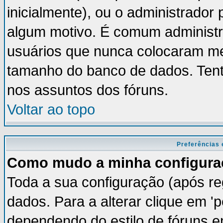
inicialmente), ou o administrador 
algum motivo. É comum administr
usuários que nunca colocaram m
tamanho do banco de dados. Tent
nos assuntos dos fóruns.
Voltar ao topo
Preferências 
Como mudo a minha configura
Toda a sua configuração (após re
dados. Para a alterar clique em '
dependendo do estilo de fóruns em