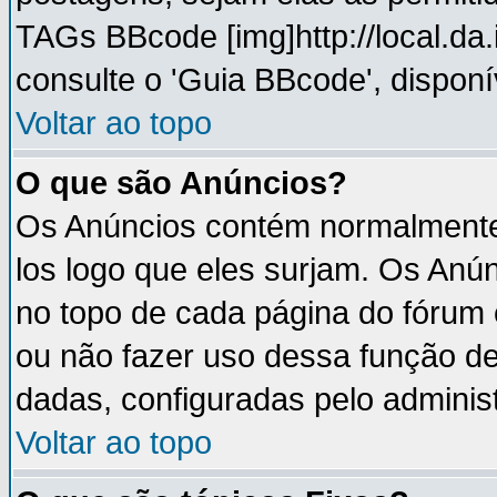
TAGs BBcode [img]http://local.da
consulte o 'Guia BBcode', disponí
Voltar ao topo
O que são Anúncios?
Os Anúncios contém normalmente 
los logo que eles surjam. Os An
no topo de cada página do fórum
ou não fazer uso dessa função d
dadas, configuradas pelo administ
Voltar ao topo