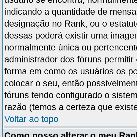
indicando a quantidade de mensa
designação no Rank, ou o estatut
dessas poderá existir uma image
normalmente única ou pertencente
administrador dos fóruns permiti
forma em como os usuários os p
colocar o seu, então possivelmen
fóruns tendo configurado o sistem
razão (temos a certeza que existe 
Voltar ao topo
Como posso alterar o meu Ran