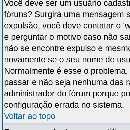
Você deve ser um usuário cadastr
fóruns? Surgirá uma mensagem s
expulsão, você deve contatar o '
e perguntar o motivo caso não sai
não se encontre expulso e mesmo 
novamente se o seu nome de usuá
Normalmente é esse o problema.
passar e não seja nenhuma das ra
administrador do fórum porque p
configuração errada no sistema.
Voltar ao topo