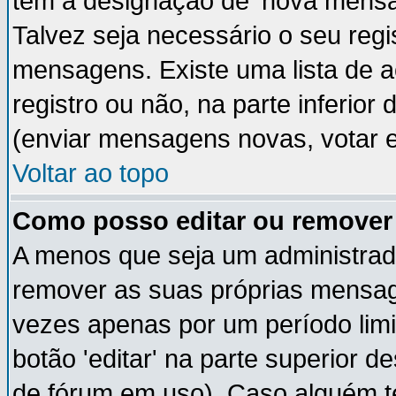
têm a designação de 'nova mensag
Talvez seja necessário o seu regi
mensagens. Existe uma lista de a
registro ou não, na parte inferior
(enviar mensagens novas, votar e
Voltar ao topo
Como posso editar ou remov
A menos que seja um administrad
remover as suas próprias mensa
vezes apenas por um período limi
botão 'editar' na parte superior
de fórum em uso). Caso alguém 