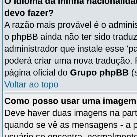
O idioma da minha nacionalidad
devo fazer?
A razão mais provável é o adminis
o phpBB ainda não ter sido trad
administrador que instale esse 'p
poderá criar uma nova tradução. 
página oficial do
Grupo phpBB
(s
Voltar ao topo
Como posso usar uma imagem 
Deve haver duas imagens na parte
quando se vê as mensagens - a p
usuário se encontra, normalmente