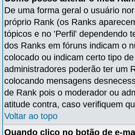
De uma forma geral o usuário nor
próprio Rank (os Ranks aparece
tópicos e no 'Perfil' dependendo 
dos Ranks em fóruns indicam o 
colocado ou indicam certo tipo de
administradores poderão ter um 
colocando mensagens desnecessá
de Rank pois o moderador ou adm
atitude contra, caso verifiquem q
Voltar ao topo
Quando clico no botão de e-ma