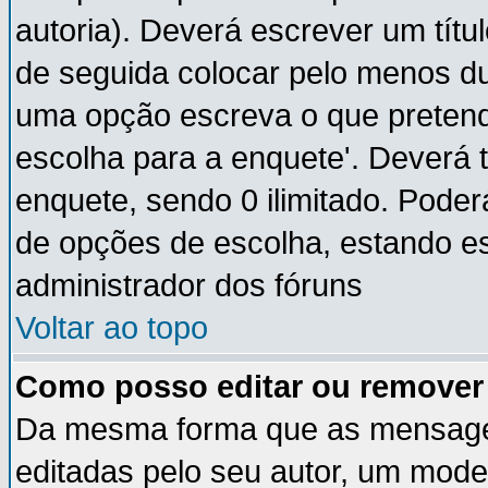
autoria). Deverá escrever um títu
de seguida colocar pelo menos du
uma opção escreva o que pretende
escolha para a enquete'. Deverá 
enquete, sendo 0 ilimitado. Pode
de opções de escolha, estando ess
administrador dos fóruns
Voltar ao topo
Como posso editar ou remove
Da mesma forma que as mensage
editadas pelo seu autor, um mode