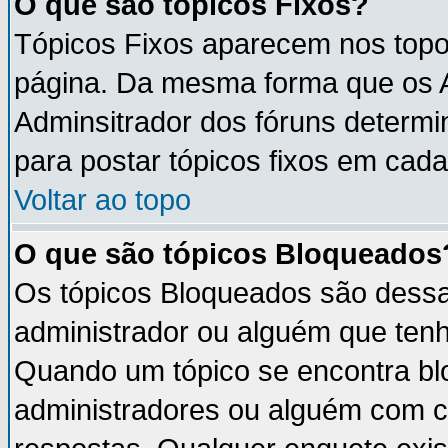
O que são tópicos Fixos?
Tópicos Fixos aparecem nos topo
página. Da mesma forma que os An
Adminsitrador dos fóruns determ
para postar tópicos fixos em cada
Voltar ao topo
O que são tópicos Bloqueados
Os tópicos Bloqueados são dess
administrador ou alguém que tenh
Quando um tópico se encontra b
administradores ou alguém com c