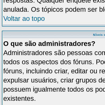
respostas. Qualquer enquete exis
anulada. Os tópicos podem ser bl
Voltar ao topo
Níveis 
O que são administradores?
Administradores são pessoas com
todos os aspectos dos fóruns. Po
fóruns, incluindo criar, editar ou
expulsar usuários, criar grupos d
possuem igualmente todos os po
existentes.