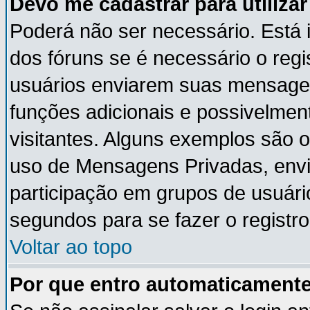
Devo me cadastrar para utiliza
Poderá não ser necessário. Está i
dos fóruns se é necessário o reg
usuários enviarem suas mensagen
funções adicionais e possivelmen
visitantes. Alguns exemplos são 
uso de Mensagens Privadas, envia
participação em grupos de usuári
segundos para se fazer o registro
Voltar ao topo
Por que entro automaticament