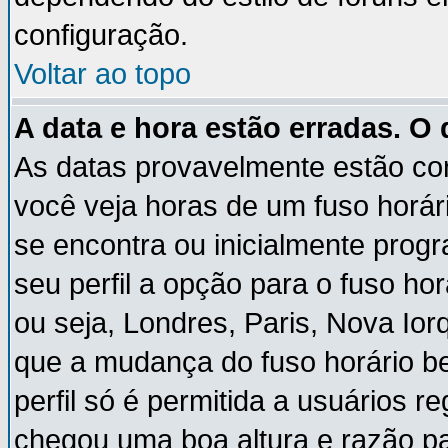
configuração.
Voltar ao topo
A data e hora estão erradas. O
As datas provavelmente estão co
você veja horas de um fuso horár
se encontra ou inicialmente pro
seu perfil a opção para o fuso ho
ou seja, Londres, Paris, Nova Ior
que a mudança do fuso horário b
perfil só é permitida a usuários r
chegou uma boa altura e razão pa