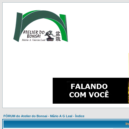
FÓRUM do Atelier do Bonsai - Mário A G Leal - Índice
In