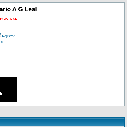
ário A G Leal
REGISTRAR
Registrar
rar