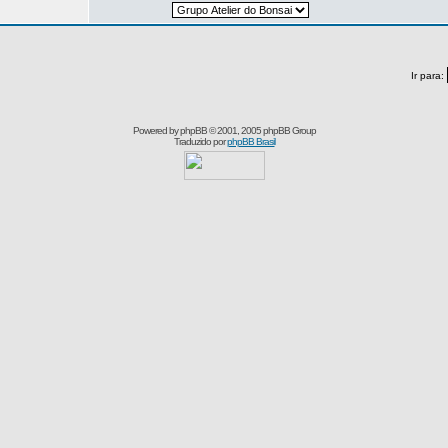
Ir para:
Powered by
phpBB
© 2001, 2005 phpBB Group
Traduzido por
phpBB Brasil