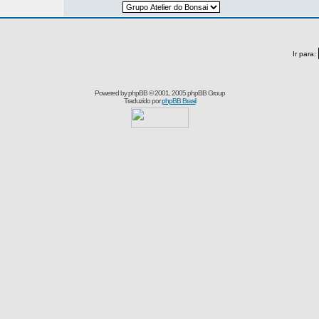
Ir para:
Powered by
phpBB
© 2001, 2005 phpBB Group
Traduzido por
phpBB Brasil