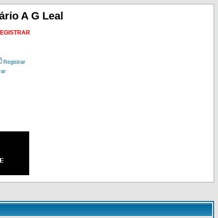
ário A G Leal
REGISTRAR
Registrar
rar