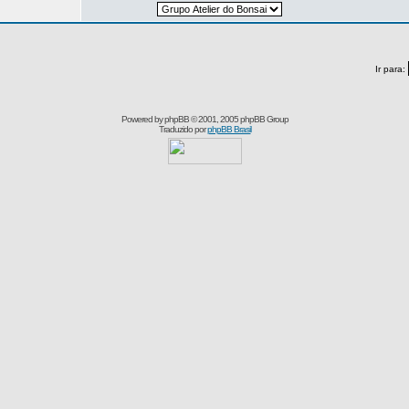
Ir para:
Powered by
phpBB
© 2001, 2005 phpBB Group
Traduzido por
phpBB Brasil