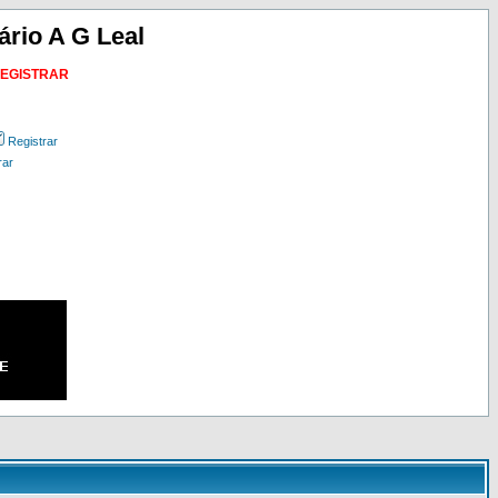
ário A G Leal
REGISTRAR
Registrar
rar