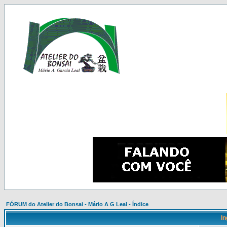
FÓRUM do Atelier do Bonsai - Mário A G Leal - Índice
In