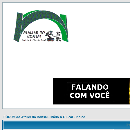
FÓRUM do Atelier do Bonsai - Mário A G Leal - Índice
In