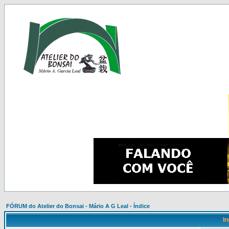
FÓRUM do Atelier do Bonsai - Mário A G Leal - Índice
In