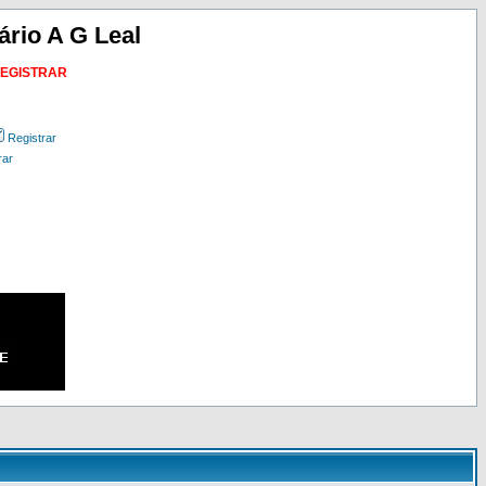
ário A G Leal
REGISTRAR
Registrar
rar