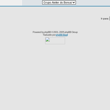
Ir para:
Powered by
phpBB
© 2001, 2005 phpBB Group
Traduzido por
phpBB Brasil