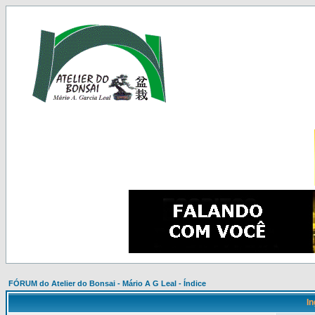
FÓRUM do Atelier do Bonsai - Mário A G Leal - Índice
In