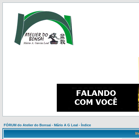
FÓRUM do Atelier do Bonsai - Mário A G Leal - Índice
In