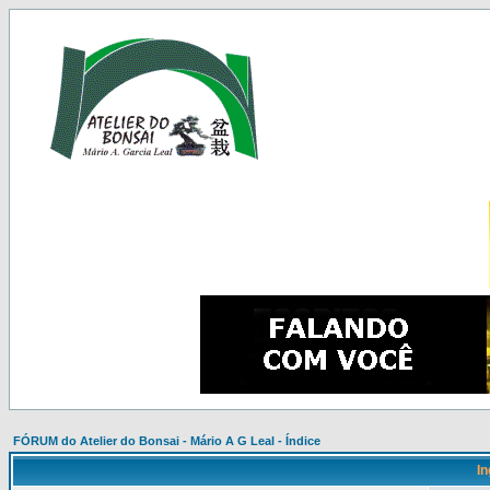
FÓRUM do Atelier do Bonsai - Mário A G Leal - Índice
In