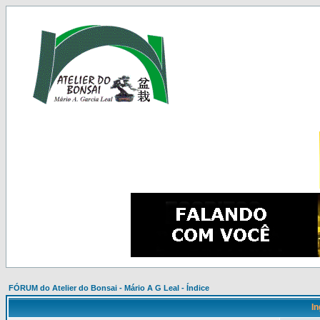
FÓRUM do Atelier do Bonsai - Mário A G Leal - Índice
In