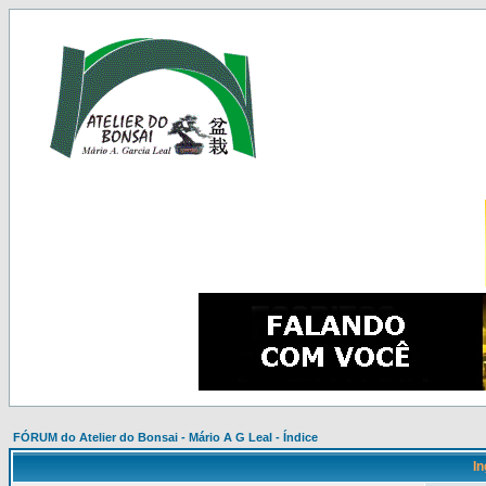
FÓRUM do Atelier do Bonsai - Mário A G Leal - Índice
In