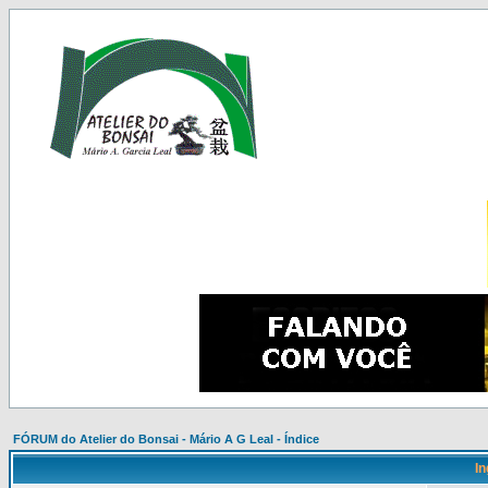
FÓRUM do Atelier do Bonsai - Mário A G Leal - Índice
In