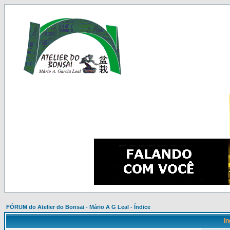
FÓRUM do Atelier do Bonsai - Mário A G Leal - Índice
In