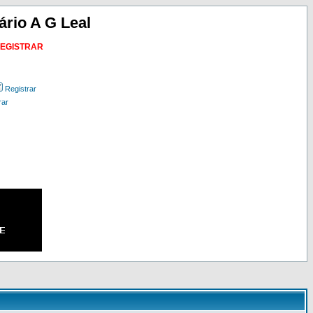
ário A G Leal
REGISTRAR
Registrar
rar