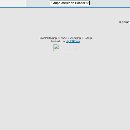
Ir para:
Powered by
phpBB
© 2001, 2005 phpBB Group
Traduzido por
phpBB Brasil