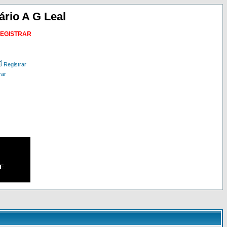
ário A G Leal
REGISTRAR
Registrar
rar