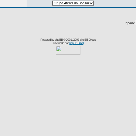
Ir para:
Powered by
phpBB
© 2001, 2005 phpBB Group
Traduzido por
phpBB Brasil