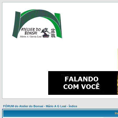
FÓRUM do Atelier do Bonsai - Mário A G Leal - Índice
In