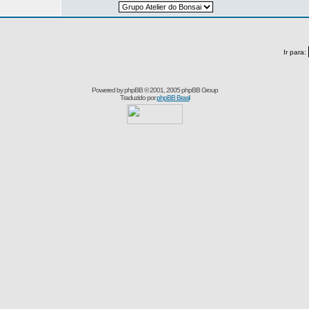
Ir para:
Powered by
phpBB
© 2001, 2005 phpBB Group
Traduzido por
phpBB Brasil