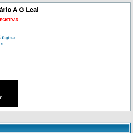
ário A G Leal
REGISTRAR
Registrar
rar