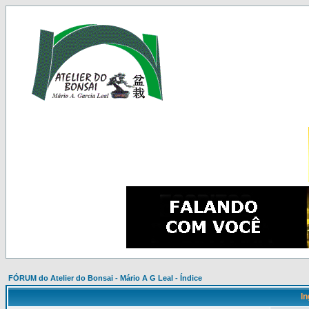
FÓRUM do Atelier do Bonsai - Mário A G Leal - Índice
In