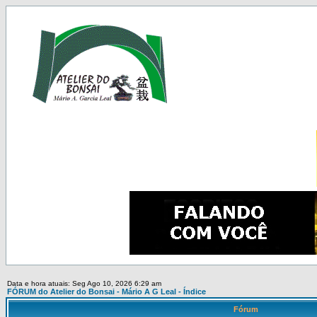
Data e hora atuais: Seg Ago 10, 2026 6:29 am
FÓRUM do Atelier do Bonsai - Mário A G Leal - Índice
Fórum