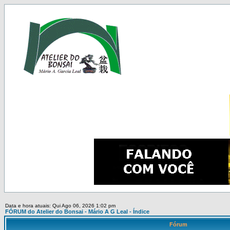
Data e hora atuais: Qui Ago 06, 2026 1:02 pm
FÓRUM do Atelier do Bonsai - Mário A G Leal - Índice
Fórum