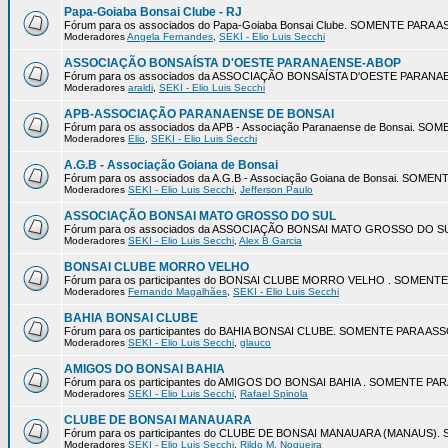
Papa-Goiaba Bonsai Clube - RJ
Fórum para os associados do Papa-Goiaba Bonsai Clube. SOMENTE PARA
Moderadores
Angela Fernandes
,
SEKI - Elio Luis Secchi
ASSOCIAÇÃO BONSAÍSTA D'OESTE PARANAENSE-ABOP
Fórum para os associados da ASSOCIAÇÃO BONSAÍSTA D'OESTE PARA
Moderadores
araldi
,
SEKI - Elio Luis Secchi
APB-ASSOCIAÇÃO PARANAENSE DE BONSAI
Fórum para os associados da APB - Associação Paranaense de Bonsai. 
Moderadores
Elio
,
SEKI - Elio Luis Secchi
A.G.B - Associação Goiana de Bonsai
Fórum para os associados da A.G.B - Associação Goiana de Bonsai. SOM
Moderadores
SEKI - Elio Luis Secchi
,
Jefferson Paulo
ASSOCIAÇÃO BONSAI MATO GROSSO DO SUL
Fórum para os associados da ASSOCIAÇÃO BONSAI MATO GROSSO DO 
Moderadores
SEKI - Elio Luis Secchi
,
Alex B Garcia
BONSAI CLUBE MORRO VELHO
Fórum para os participantes do BONSAI CLUBE MORRO VELHO . SOMEN
Moderadores
Fernando Magalhães
,
SEKI - Elio Luis Secchi
BAHIA BONSAI CLUBE
Fórum para os participantes do BAHIA BONSAI CLUBE. SOMENTE PARA A
Moderadores
SEKI - Elio Luis Secchi
,
glauco
AMIGOS DO BONSAI BAHIA
Fórum para os participantes do AMIGOS DO BONSAI BAHIA . SOMENTE P
Moderadores
SEKI - Elio Luis Secchi
,
Rafael Spinola
CLUBE DE BONSAI MANAUARA
Fórum para os participantes do CLUBE DE BONSAI MANAUARA (MANAUS
Moderadores
SEKI - Elio Luis Secchi
,
Rildo M. Nogueira