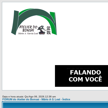
Data e hora atuais: Qui Ago 06, 2026 12:38 am
FÓRUM do Atelier do Bonsai - Mário A G Leal - Índice