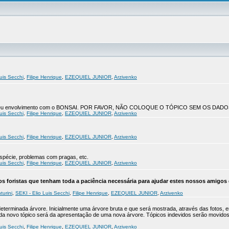
uis Secchi
,
Filipe Henrique
,
EZEQUIEL JUNIOR
,
Arzivenko
co do seu envolvimento com o BONSAI. POR FAVOR, NÃO COLOQUE O TÓPICO SEM OS DADO
uis Secchi
,
Filipe Henrique
,
EZEQUIEL JUNIOR
,
Arzivenko
uis Secchi
,
Filipe Henrique
,
EZEQUIEL JUNIOR
,
Arzivenko
 espécie, problemas com pragas, etc.
uis Secchi
,
Filipe Henrique
,
EZEQUIEL JUNIOR
,
Arzivenko
s foristas que tenham toda a paciência necessária para ajudar estes nossos amigos 
turini
,
SEKI - Elio Luis Secchi
,
Filipe Henrique
,
EZEQUIEL JUNIOR
,
Arzivenko
determinada árvore. Inicialmente uma árvore bruta e que será mostrada, através das fotos, 
Cada novo tópico será da apresentação de uma nova árvore. Tópicos indevidos serão movid
uis Secchi
,
Filipe Henrique
,
EZEQUIEL JUNIOR
,
Arzivenko