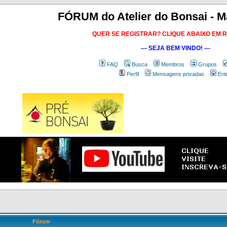
FÓRUM do Atelier do Bonsai - M
QUER SE REGISTRAR? CLIQUE ABAIXO EM 
--- SEJA BEM VINDO! ---
FAQ
Busca
Membros
Grupos
Perfil
Mensagens privadas
Ent
Fórum