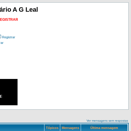
ário A G Leal
REGISTRAR
Registrar
rar
Ver mensagens sem respostas
Tópicos
Mensagens
Última mensagem