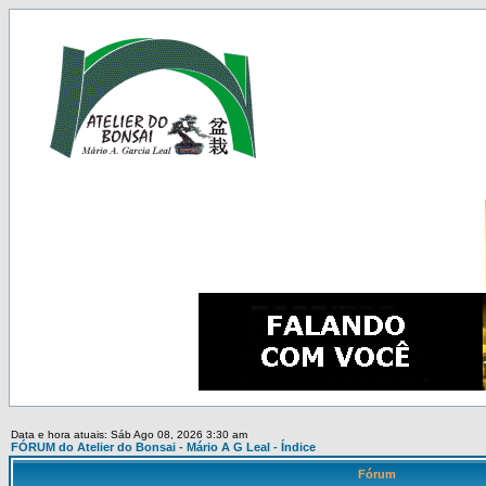
Data e hora atuais: Sáb Ago 08, 2026 3:30 am
FÓRUM do Atelier do Bonsai - Mário A G Leal - Índice
Fórum