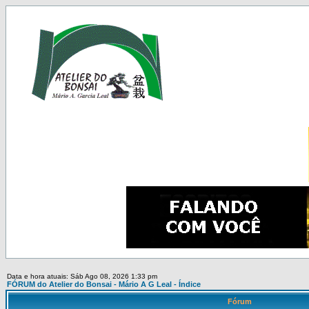
Data e hora atuais: Sáb Ago 08, 2026 1:33 pm
FÓRUM do Atelier do Bonsai - Mário A G Leal - Índice
Fórum