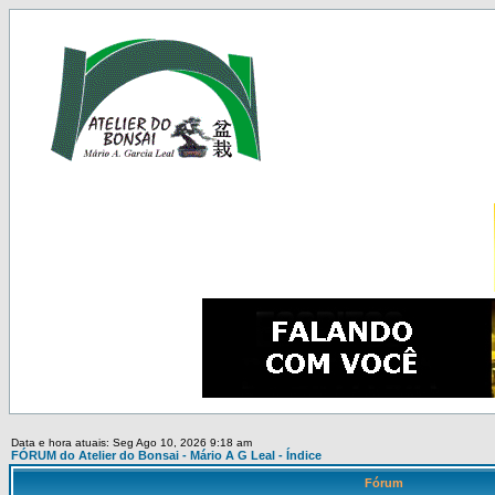
Data e hora atuais: Seg Ago 10, 2026 9:18 am
FÓRUM do Atelier do Bonsai - Mário A G Leal - Índice
Fórum