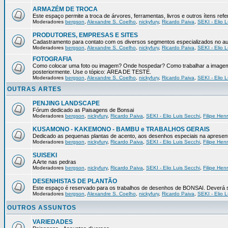
ARMAZÉM DE TROCA
Este espaço permite a troca de árvores, ferramentas, livros e outros ítens r
Moderadores
bergson
,
Alexandre S. Coelho
,
nickyfury
,
Ricardo Paiva
,
SEKI - Elio L
PRODUTORES, EMPRESAS E SITES
Cadastramento para contato com os diversos segmentos especializados no au
Moderadores
bergson
,
Alexandre S. Coelho
,
nickyfury
,
Ricardo Paiva
,
SEKI - Elio L
FOTOGRAFIA
Como colocar uma foto ou imagem? Onde hospedar? Como trabalhar a imagem 
posteriormente. Use o tópico: ÁREA DE TESTE.
Moderadores
bergson
,
Alexandre S. Coelho
,
nickyfury
,
Ricardo Paiva
,
SEKI - Elio L
OUTRAS ARTES
PENJING LANDSCAPE
Fórum dedicado as Paisagens de Bonsai
Moderadores
bergson
,
nickyfury
,
Ricardo Paiva
,
SEKI - Elio Luis Secchi
,
Filipe Hen
KUSAMONO - KAKEMONO - BAMBU e TRABALHOS GERAIS
Dedicado as pequenas plantas de acento, aos desenhos especiais na apresenta
Moderadores
bergson
,
nickyfury
,
Ricardo Paiva
,
SEKI - Elio Luis Secchi
,
Filipe Hen
SUISEKI
A Arte nas pedras
Moderadores
bergson
,
nickyfury
,
Ricardo Paiva
,
SEKI - Elio Luis Secchi
,
Filipe Hen
DESENHISTAS DE PLANTÃO
Este espaço é reservado para os trabalhos de desenhos de BONSAI. Deverá se
Moderadores
bergson
,
Alexandre S. Coelho
,
nickyfury
,
Ricardo Paiva
,
SEKI - Elio L
OUTROS ASSUNTOS
VARIEDADES