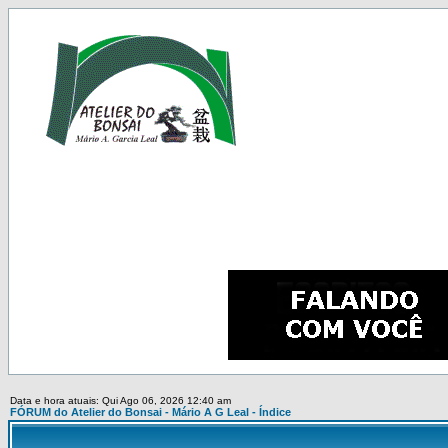
Data e hora atuais: Qui Ago 06, 2026 12:40 am
FÓRUM do Atelier do Bonsai - Mário A G Leal - Índice