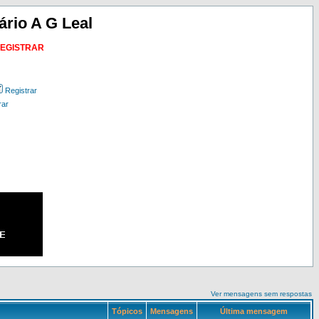
ário A G Leal
REGISTRAR
Registrar
rar
Ver mensagens sem respostas
Tópicos
Mensagens
Última mensagem