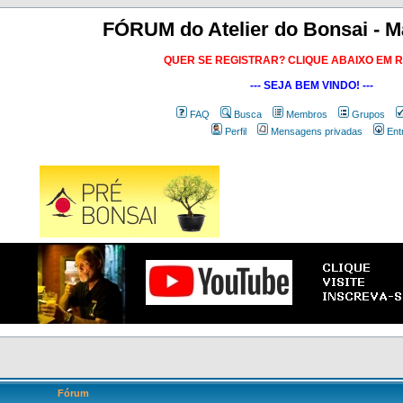
FÓRUM do Atelier do Bonsai - M
QUER SE REGISTRAR? CLIQUE ABAIXO EM 
--- SEJA BEM VINDO! ---
FAQ
Busca
Membros
Grupos
Perfil
Mensagens privadas
Ent
Fórum