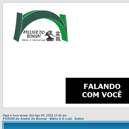
Data e hora atuais: Qui Ago 06, 2026 12:44 am
FÓRUM do Atelier do Bonsai - Mário A G Leal - Índice