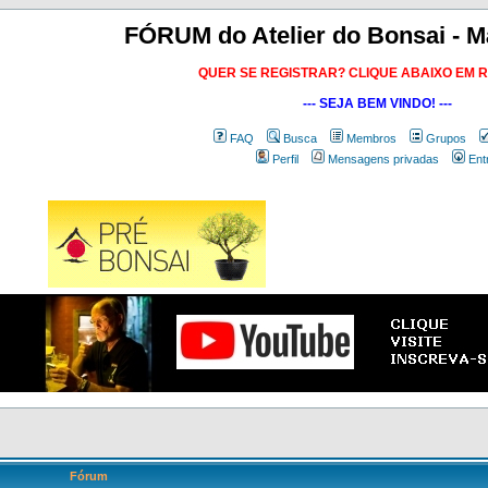
FÓRUM do Atelier do Bonsai - M
QUER SE REGISTRAR? CLIQUE ABAIXO EM 
--- SEJA BEM VINDO! ---
FAQ
Busca
Membros
Grupos
Perfil
Mensagens privadas
Ent
Fórum