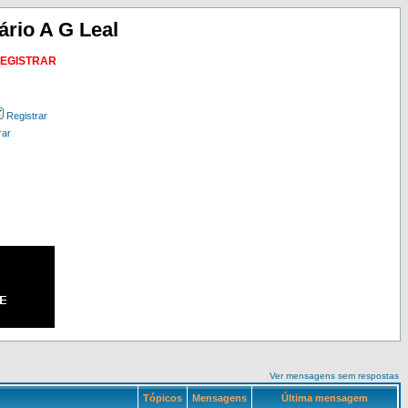
ário A G Leal
REGISTRAR
Registrar
rar
Ver mensagens sem respostas
Tópicos
Mensagens
Última mensagem