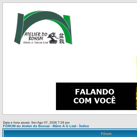
Data e hora atuais: Sex Ago 07, 2026 7:26 pm
FÓRUM do Atelier do Bonsai - Mário A G Leal - Índice
Fórum