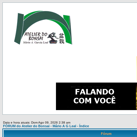
Data e hora atuais: Dom Ago 09, 2026 2:38 am
FÓRUM do Atelier do Bonsai - Mário A G Leal - Índice
Fórum