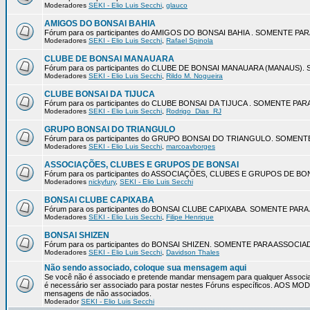
Moderadores
SEKI - Elio Luis Secchi
,
glauco
AMIGOS DO BONSAI BAHIA
Fórum para os participantes do AMIGOS DO BONSAI BAHIA . SOMENTE P
Moderadores
SEKI - Elio Luis Secchi
,
Rafael Spinola
CLUBE DE BONSAI MANAUARA
Fórum para os participantes do CLUBE DE BONSAI MANAUARA (MANAUS
Moderadores
SEKI - Elio Luis Secchi
,
Rildo M. Nogueira
CLUBE BONSAI DA TIJUCA
Fórum para os participantes do CLUBE BONSAI DA TIJUCA . SOMENTE P
Moderadores
SEKI - Elio Luis Secchi
,
Rodrigo_Dias_RJ
GRUPO BONSAI DO TRIANGULO
Fórum para os participantes do GRUPO BONSAI DO TRIANGULO. SOMEN
Moderadores
SEKI - Elio Luis Secchi
,
marcoavborges
ASSOCIAÇÕES, CLUBES E GRUPOS DE BONSAI
Fórum para os participantes do ASSOCIAÇÕES, CLUBES E GRUPOS DE 
Moderadores
nickyfury
,
SEKI - Elio Luis Secchi
BONSAI CLUBE CAPIXABA
Fórum para os participantes do BONSAI CLUBE CAPIXABA. SOMENTE PA
Moderadores
SEKI - Elio Luis Secchi
,
Filipe Henrique
BONSAI SHIZEN
Fórum para os participantes do BONSAI SHIZEN. SOMENTE PARA ASSOCI
Moderadores
SEKI - Elio Luis Secchi
,
Davidson Thales
Não sendo associado, coloque sua mensagem aqui
Se você não é associado e pretende mandar mensagem para qualquer Associa
é necessário ser associado para postar nestes Fóruns específicos. AOS 
mensagens de não associados.
Moderador
SEKI - Elio Luis Secchi