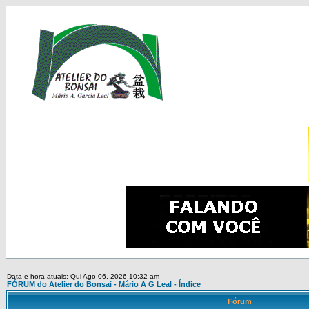
Data e hora atuais: Qui Ago 06, 2026 10:32 am
FÓRUM do Atelier do Bonsai - Mário A G Leal - Índice
Fórum