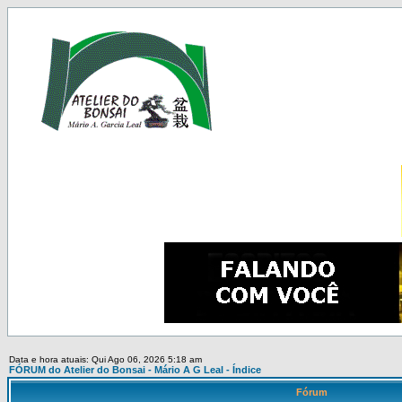
Data e hora atuais: Qui Ago 06, 2026 5:18 am
FÓRUM do Atelier do Bonsai - Mário A G Leal - Índice
Fórum