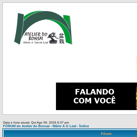
Data e hora atuais: Qui Ago 06, 2026 6:37 pm
FÓRUM do Atelier do Bonsai - Mário A G Leal - Índice
Fórum