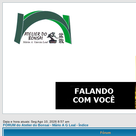
Data e hora atuais: Seg Ago 10, 2026 8:57 am
FÓRUM do Atelier do Bonsai - Mário A G Leal - Índice
Fórum