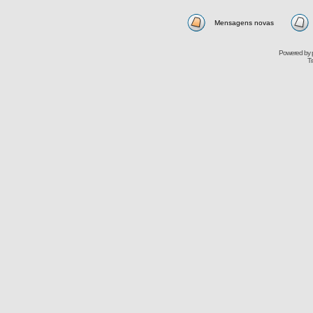
Mensagens novas
Powered by
Tr