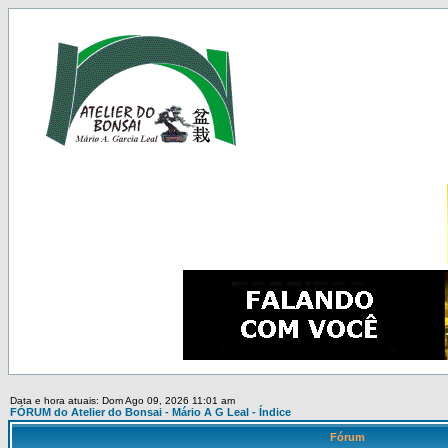
Data e hora atuais: Dom Ago 09, 2026 11:01 am
FÓRUM do Atelier do Bonsai - Mário A G Leal - Índice
Fórum